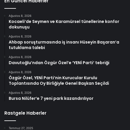
En Güncel Haberler
Ağustos 8, 2026
Kocaeli’de Seymen ve Karamürsel tünellerine konfor
dokunuşu
Ağustos 8, 2026
Ahbap soruşturmasında iş insanı Hüseyin Başaran’a
tutuklama talebi
Ağustos 8, 2026
Davutoğlu’ndan Özgür Özel’e ‘YENİ Parti’ tebriği
Ağustos 8, 2026
Özgür Özel, YENİ Parti’nin Kurucular Kurulu
Toplantısında Oy Birliğiyle Genel Başkan Seçildi
Ağustos 8, 2026
Bursa Nilüfer’e 7 yeni park kazandırılıyor
Rastgele Haberler
Temmuz 27, 2025