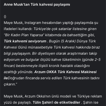
Anne Musk’tan Türk kahvesi paylaşımı
()
Maye Musk, Instagram hesabından yaptığı paylaşımda şu
ifadeleri kullandı:
Türkiye’de çok satanlar listesine giren
“Bir Kadın Plan Yaparsa” kitabımda da bahsettiğim gibi,
Türk kahvemi seviyorum
. Bugün (5 Aralık) Dünya Türk
Kahvesi Günü münasebetiyle Türk kahvesi hakkında biraz
bilgi paylaşayım. Bir diyetisyen olarak araştırmaları takip
ediyorum ve bulgular ölçülü kahve tüketiminin (günde 2-5
fincan) beslenmeyle ilişkili kronik hastalık olasılığını
azalttığı yönünde.
Arzum OKKA Türk Kahvesi Makinesi
ile
Doğrudan fincanda servis edilen Türk kahvesinin tadını
çıkarın.
”
Maye Musk, Arzum Okka’nın ünlü modeli ve Türkiye reklam
yüzü de paylaştı.
Tülin Şahin’i de etiketlediler
. Şahin ise