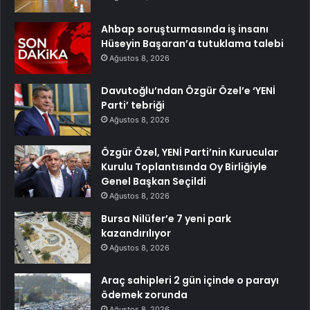
Ahbap soruşturmasında iş insanı
Hüseyin Başaran’a tutuklama talebi
Ağustos 8, 2026
Davutoğlu’ndan Özgür Özel’e ‘YENİ
Parti’ tebriği
Ağustos 8, 2026
Özgür Özel, YENİ Parti’nin Kurucular
Kurulu Toplantısında Oy Birliğiyle
Genel Başkan Seçildi
Ağustos 8, 2026
Bursa Nilüfer’e 7 yeni park
kazandırılıyor
Ağustos 8, 2026
Araç sahipleri 2 gün içinde o parayı
ödemek zorunda
Ağustos 8, 2026