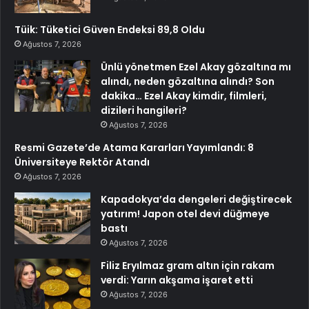
Tüik: Tüketici Güven Endeksi 89,8 Oldu
Ağustos 7, 2026
Ünlü yönetmen Ezel Akay gözaltına mı
alındı, neden gözaltına alındı? Son
dakika… Ezel Akay kimdir, filmleri,
dizileri hangileri?
Ağustos 7, 2026
Resmi Gazete’de Atama Kararları Yayımlandı: 8
Üniversiteye Rektör Atandı
Ağustos 7, 2026
Kapadokya’da dengeleri değiştirecek
yatırım! Japon otel devi düğmeye
bastı
Ağustos 7, 2026
Filiz Eryılmaz gram altın için rakam
verdi: Yarın akşama işaret etti
Ağustos 7, 2026