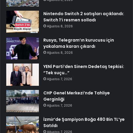
Nintendo Switch 2 satışları açıklandı:
Switch 1’i resmen solladı
Ağustos 8, 2026
Rusya, Telegram’ın kurucusu için
yakalama kararı çıkardı
Ağustos 8, 2026
YENİ Parti’den Sinem Dedetaş tepkisi:
“Tek suçu…”
Ağustos 7, 2026
CHP Genel Merkezi’nde Tahliye
Gerginliği
Ağustos 7, 2026
İzmir’de Şampiyon Boğa 480 Bin TL’ye
Satıldı
Ağustos 7, 2026