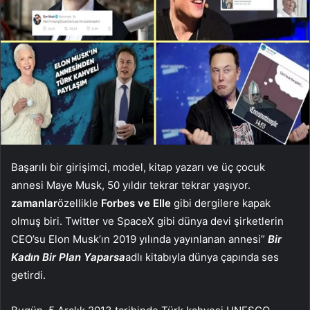
Başarılı bir girişimci, model, kitap yazarı ve üç çocuk
annesi Maye Musk, 50 yıldır tekrar tekrar yaşıyor.
zamanlar
özellikle
Forbes ve Elle
gibi dergilere kapak
olmuş biri. Twitter ve SpaceX gibi dünya devi şirketlerin
CEO’su Elon Musk’ın 2019 yılında yayınlanan annesi”
Bir
Kadın Bir Plan Yaparsa
adlı kitabıyla dünya çapında ses
getirdi.