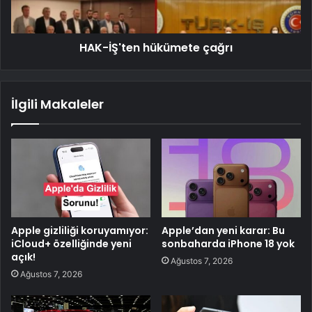
HAK-İŞ'ten hükümete çağrı
İlgili Makaleler
Apple gizliliği koruyamıyor:
Apple’dan yeni karar: Bu
iCloud+ özelliğinde yeni
sonbaharda iPhone 18 yok
açık!
Ağustos 7, 2026
Ağustos 7, 2026