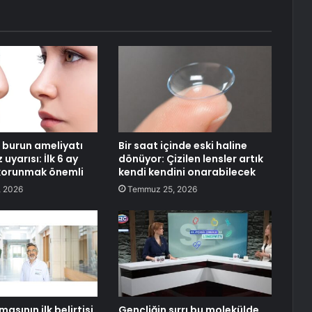
burun ameliyatı
Bir saat içinde eski haline
uyarısı: İlk 6 ay
dönüyor: Çizilen lensler artık
korunmak önemli
kendi kendini onarabilecek
 2026
Temmuz 25, 2026
asının ilk belirtisi
Gençliğin sırrı bu molekülde