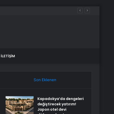
İLETIŞIM
Son Eklenen
Kapadokya’da dengeleri
değiştirecek yatırım!
Japon otel devi