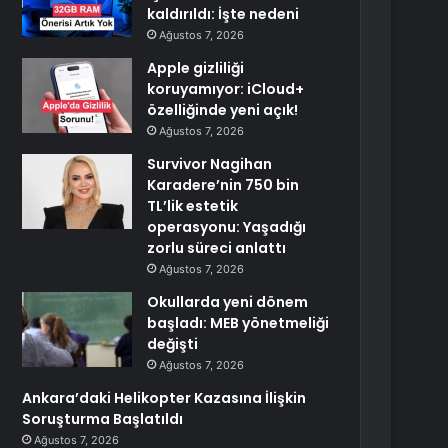
kaldırıldı: İşte nedeni
Ağustos 7, 2026
Apple gizliliği
koruyamıyor: iCloud+
özelliğinde yeni açık!
Ağustos 7, 2026
Survivor Nagihan
Karadere’nin 750 bin
TL’lik estetik
operasyonu: Yaşadığı
zorlu süreci anlattı
Ağustos 7, 2026
Okullarda yeni dönem
başladı: MEB yönetmeliği
değişti
Ağustos 7, 2026
Ankara’daki Helikopter Kazasına İlişkin
Soruşturma Başlatıldı
Ağustos 7, 2026