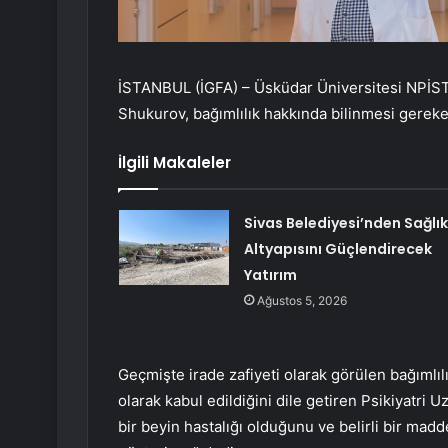
İSTANBUL (İGFA) – Üsküdar Üniversitesi NPİST
Shukurov, bağımlılık hakkında bilinmesi gerek
İlgili Makaleler
Sivas Belediyesi’nden Sağlık
Altyapısını Güçlendirecek
Yatırım
Ağustos 5, 2026
Geçmişte irade zafiyeti olarak görülen bağımlılığ
olarak kabul edildiğini dile getiren Psikiyatri 
bir beyin hastalığı olduğunu ve belirli bir madd