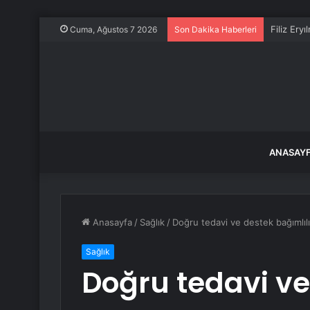
Filiz Ery
Cuma, Ağustos 7 2026
Son Dakika Haberleri
ANASAY
Anasayfa
/
Sağlık
/
Doğru tedavi ve destek bağımlılığı
Sağlık
Doğru tedavi ve