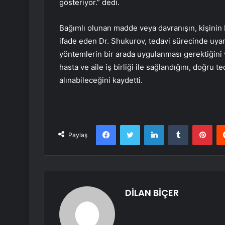
gösteriyor.” dedi.
Bağımlı olunan madde veya davranışın, kişinin 
ifade eden Dr. Shukurov, tedavi sürecinde uyaran
yöntemlerin bir arada uygulanması gerektiğini v
hasta ve aile iş birliği ile sağlandığını, doğru t
alınabileceğini kaydetti.
Facebook
Twitter
LinkedIn
Tumblr
Pint
Paylaş
DİLAN BİÇER