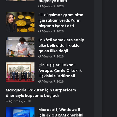
düğmeye bastı
Ağustos 7, 2026
Filiz Eryılmaz gram altın
için rakam verdi: Yarın
akşama işaret etti
Ağustos 7, 2026
En kötü yemeklere sahip
ülke belli oldu: İlk akla
gelen ülke değil
Ağustos 7, 2026
Çin Dışişleri Bakanı:
Avrupa, Çin ile Ortaklık
İlişkisini Sürdürmeli
Ağustos 7, 2026
Macquarie, Rakuten için Outperform
önerisiyle kapsama başladı
Ağustos 7, 2026
Microsoft, Windows 11
için 32 GB RAM önerisini