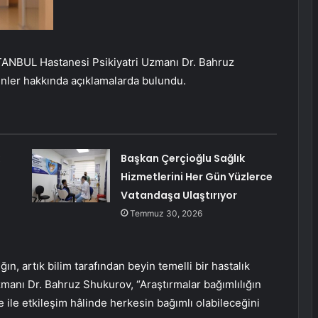
ANBUL Hastanesi Psikiyatri Uzmanı Dr. Bahruz
enler hakkında açıklamalarda bulundu.
Başkan Çerçioğlu Sağlık
Hizmetlerini Her Gün Yüzlerce
Vatandaşa Ulaştırıyor
Temmuz 30, 2026
ın, artık bilim tarafından beyin temelli bir hastalık
Uzmanı Dr. Bahruz Shukurov, “Araştırmalar bağımlılığın
e ile etkileşim hâlinde herkesin bağımlı olabileceğini