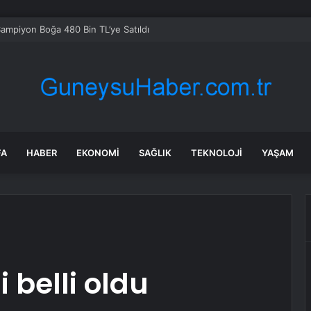
Şampiyon Boğa 480 Bin TL’ye Satıldı
FA
HABER
EKONOMI
SAĞLIK
TEKNOLOJI
YAŞAM
 belli oldu