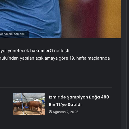
ndyol yönetecek
hakemler
O netleşti.
lu’ndan yapılan açıklamaya göre 19. hafta maçlarında
İzmir’de Şampiyon Boğa 480
Bin TL’ye Satıldı
Ağustos 7, 2026