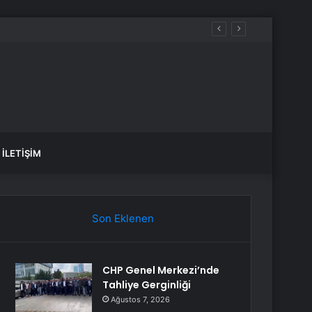
İLETIŞIM
Son Eklenen
CHP Genel Merkezi’nde
Tahliye Gerginliği
Ağustos 7, 2026