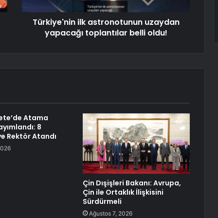
Türkiye'nin ilk astronotunun uzaydan
yapacağı toplantılar belli oldu!
ete’de Atama
ayımlandı: 8
ye Rektör Atandı
2026
Çin Dışişleri Bakanı: Avrupa,
Çin ile Ortaklık İlişkisini
Sürdürmeli
Ağustos 7, 2026