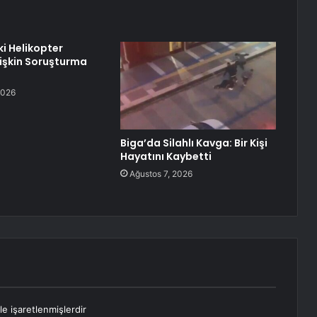
i Helikopter
lişkin Soruşturma
2026
Biga’da Silahlı Kavga: Bir Kişi
Hayatını Kaybetti
Ağustos 7, 2026
le işaretlenmişlerdir