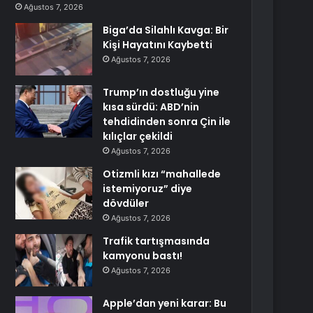
Ağustos 7, 2026
Biga’da Silahlı Kavga: Bir
Kişi Hayatını Kaybetti
Ağustos 7, 2026
Trump’ın dostluğu yine
kısa sürdü: ABD’nin
tehdidinden sonra Çin ile
kılıçlar çekildi
Ağustos 7, 2026
Otizmli kızı “mahallede
istemiyoruz” diye
dövdüler
Ağustos 7, 2026
Trafik tartışmasında
kamyonu bastı!
Ağustos 7, 2026
Apple’dan yeni karar: Bu