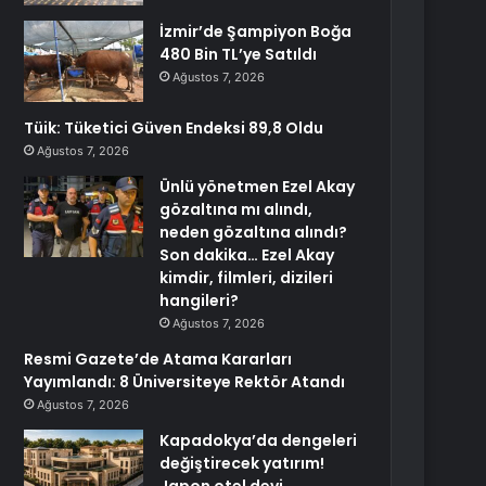
İzmir’de Şampiyon Boğa
480 Bin TL’ye Satıldı
Ağustos 7, 2026
Tüik: Tüketici Güven Endeksi 89,8 Oldu
Ağustos 7, 2026
Ünlü yönetmen Ezel Akay
gözaltına mı alındı,
neden gözaltına alındı?
Son dakika… Ezel Akay
kimdir, filmleri, dizileri
hangileri?
Ağustos 7, 2026
Resmi Gazete’de Atama Kararları
Yayımlandı: 8 Üniversiteye Rektör Atandı
Ağustos 7, 2026
Kapadokya’da dengeleri
değiştirecek yatırım!