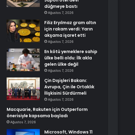
Japon otel devi
düğmeye bastı
Ağustos 7, 2026
Filiz Eryılmaz gram altın
için rakam verdi: Yarın
akşama işaret etti
Ağustos 7, 2026
En kötü yemeklere sahip
ülke belli oldu: İlk akla
gelen ülke değil
Ağustos 7, 2026
Çin Dışişleri Bakanı:
Avrupa, Çin ile Ortaklık
İlişkisini Sürdürmeli
Ağustos 7, 2026
Macquarie, Rakuten için Outperform
önerisiyle kapsama başladı
Ağustos 7, 2026
Microsoft, Windows 11