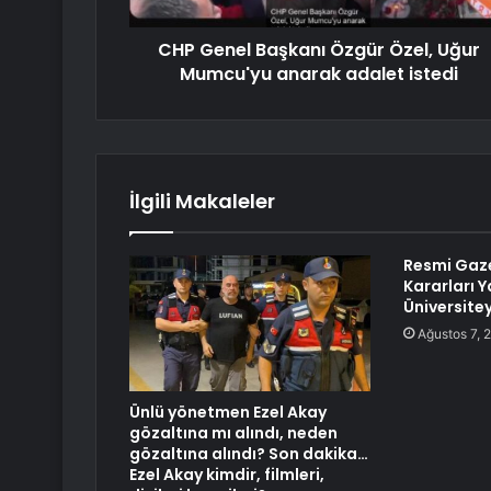
CHP Genel Başkanı Özgür Özel, Uğur
Mumcu'yu anarak adalet istedi
İlgili Makaleler
Resmi Gaz
Kararları Y
Üniversite
Ağustos 7, 
Ünlü yönetmen Ezel Akay
gözaltına mı alındı, neden
gözaltına alındı? Son dakika…
Ezel Akay kimdir, filmleri,