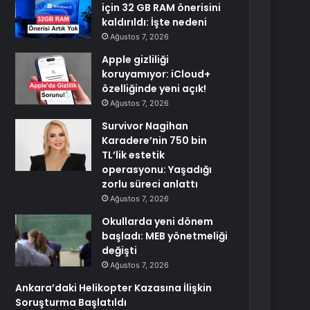
için 32 GB RAM önerisini
kaldırıldı: İşte nedeni
Ağustos 7, 2026
Apple gizliliği
koruyamıyor: iCloud+
özelliğinde yeni açık!
Ağustos 7, 2026
Survivor Nagihan
Karadere’nin 750 bin
TL’lik estetik
operasyonu: Yaşadığı
zorlu süreci anlattı
Ağustos 7, 2026
Okullarda yeni dönem
başladı: MEB yönetmeliği
değişti
Ağustos 7, 2026
Ankara’daki Helikopter Kazasına İlişkin
Soruşturma Başlatıldı