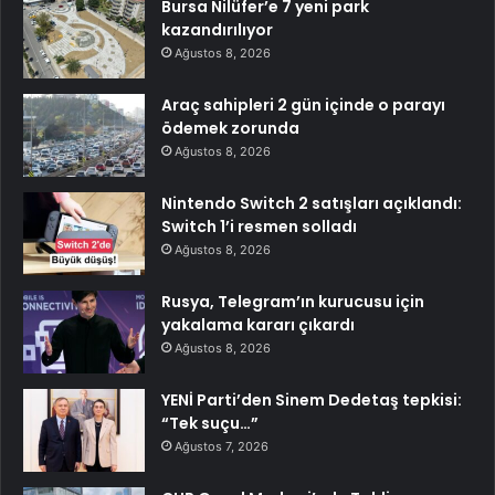
Bursa Nilüfer’e 7 yeni park
kazandırılıyor
Ağustos 8, 2026
Araç sahipleri 2 gün içinde o parayı
ödemek zorunda
Ağustos 8, 2026
Nintendo Switch 2 satışları açıklandı:
Switch 1’i resmen solladı
Ağustos 8, 2026
Rusya, Telegram’ın kurucusu için
yakalama kararı çıkardı
Ağustos 8, 2026
YENİ Parti’den Sinem Dedetaş tepkisi:
“Tek suçu…”
Ağustos 7, 2026