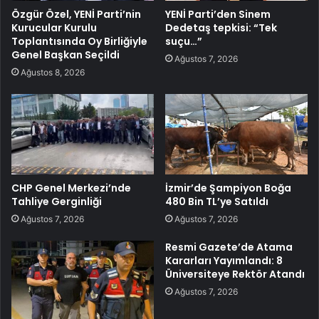
Özgür Özel, YENİ Parti’nin
YENİ Parti’den Sinem
Kurucular Kurulu
Dedetaş tepkisi: “Tek
Toplantısında Oy Birliğiyle
suçu…”
Genel Başkan Seçildi
Ağustos 7, 2026
Ağustos 8, 2026
CHP Genel Merkezi’nde
İzmir’de Şampiyon Boğa
Tahliye Gerginliği
480 Bin TL’ye Satıldı
Ağustos 7, 2026
Ağustos 7, 2026
Resmi Gazete’de Atama
Kararları Yayımlandı: 8
Üniversiteye Rektör Atandı
Ağustos 7, 2026