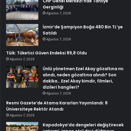
CHP Genel Merkezi’nde Tahliye
Gerginliği
Ağustos 7, 2026
İzmir’de Şampiyon Boğa 480 Bin TL’ye
Satıldı
Ağustos 7, 2026
Tüik: Tüketici Güven Endeksi 89,8 Oldu
Ağustos 7, 2026
Ünlü yönetmen Ezel Akay gözaltına mı
alındı, neden gözaltına alındı? Son
dakika… Ezel Akay kimdir, filmleri,
dizileri hangileri?
Ağustos 7, 2026
Resmi Gazete’de Atama Kararları Yayımlandı: 8
Üniversiteye Rektör Atandı
Ağustos 7, 2026
Kapadokya’da dengeleri değiştirecek
yatırım! Japon otel devi düğmeye