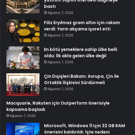
bastı
Ağustos 7, 2026
Filiz Eryılmaz gram altın için rakam
verdi: Yarın akşama işaret etti
Ağustos 7, 2026
En kötü yemeklere sahip ülke belli
oldu: İlk akla gelen ülke değil
Ağustos 7, 2026
Çin Dışişleri Bakanı: Avrupa, Çin ile
Ortaklık İlişkisini Sürdürmeli
Ağustos 7, 2026
Macquarie, Rakuten için Outperform önerisiyle
kapsama başladı
Ağustos 7, 2026
Microsoft, Windows 11 için 32 GB RAM
önerisini kaldırıldı: İşte nedeni