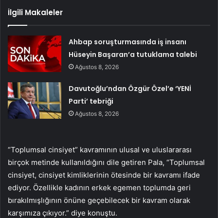
İlgili Makaleler
Ahbap soruşturmasında iş insanı
Hüseyin Başaran’a tutuklama talebi
Ağustos 8, 2026
Davutoğlu’ndan Özgür Özel’e ‘YENİ
Parti’ tebriği
Ağustos 8, 2026
“Toplumsal cinsiyet” kavramının ulusal ve uluslararası
birçok metinde kullanıldığını dile getiren Pala, “Toplumsal
cinsiyet, cinsiyet kimliklerinin ötesinde bir kavramı ifade
ediyor. Özellikle kadının erkek egemen toplumda geri
bırakılmışlığının önüne geçebilecek bir kavram olarak
karşımıza çıkıyor.” diye konuştu.