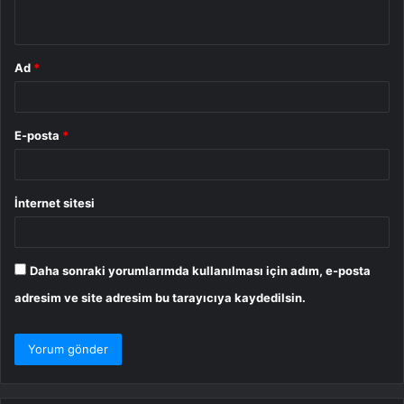
*
Ad
*
E-posta
*
İnternet sitesi
Daha sonraki yorumlarımda kullanılması için adım, e-posta
adresim ve site adresim bu tarayıcıya kaydedilsin.