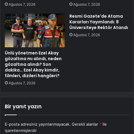
Ağustos 7, 2026
Ağustos 7, 2026
Resmi Gazete’de Atama
Kararları Yayımlandı: 8
Üniversiteye Rektör Atandı
Ağustos 7, 2026
Ünlü yönetmen Ezel Akay
gözaltına mı alındı, neden
gözaltına alındı? Son
dakika… Ezel Akay kimdir,
filmleri, dizileri hangileri?
Ağustos 7, 2026
Bir yanıt yazın
E-posta adresiniz yayınlanmayacak.
Gerekli alanlar
*
ile
işaretlenmişlerdir