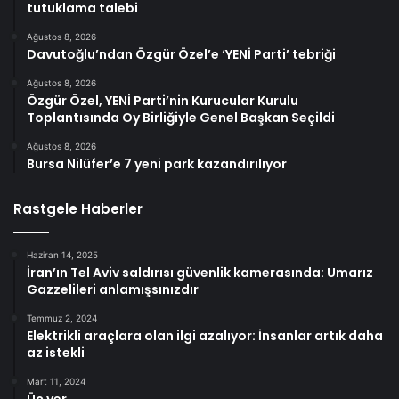
tutuklama talebi
Ağustos 8, 2026
Davutoğlu’ndan Özgür Özel’e ‘YENİ Parti’ tebriği
Ağustos 8, 2026
Özgür Özel, YENİ Parti’nin Kurucular Kurulu
Toplantısında Oy Birliğiyle Genel Başkan Seçildi
Ağustos 8, 2026
Bursa Nilüfer’e 7 yeni park kazandırılıyor
Rastgele Haberler
Haziran 14, 2025
İran’ın Tel Aviv saldırısı güvenlik kamerasında: Umarız
Gazzelileri anlamışsınızdır
Temmuz 2, 2024
Elektrikli araçlara olan ilgi azalıyor: İnsanlar artık daha
az istekli
Mart 11, 2024
Üç yer