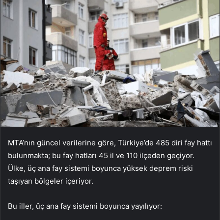
MTA’nın güncel verilerine göre, Türkiye’de 485 diri fay hattı
bulunmakta; bu fay hatları 45 il ve 110 ilçeden geçiyor.
Ülke, üç ana fay sistemi boyunca yüksek deprem riski
taşıyan bölgeler içeriyor.
Bu iller, üç ana fay sistemi boyunca yayılıyor: