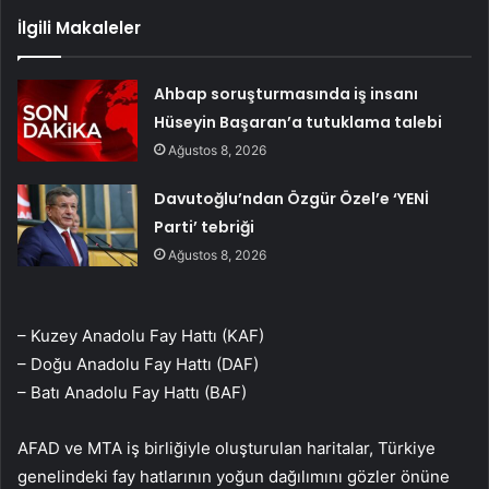
İlgili Makaleler
Ahbap soruşturmasında iş insanı
Hüseyin Başaran’a tutuklama talebi
Ağustos 8, 2026
Davutoğlu’ndan Özgür Özel’e ‘YENİ
Parti’ tebriği
Ağustos 8, 2026
– Kuzey Anadolu Fay Hattı (KAF)
– Doğu Anadolu Fay Hattı (DAF)
– Batı Anadolu Fay Hattı (BAF)
AFAD ve MTA iş birliğiyle oluşturulan haritalar, Türkiye
genelindeki fay hatlarının yoğun dağılımını gözler önüne