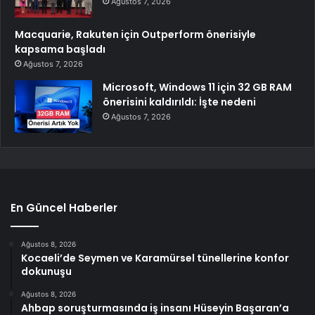
Ağustos 7, 2026
Macquarie, Rakuten için Outperform önerisiyle
kapsama başladı
Ağustos 7, 2026
Microsoft, Windows 11 için 32 GB RAM
önerisini kaldırıldı: İşte nedeni
Ağustos 7, 2026
En Güncel Haberler
Ağustos 8, 2026
Kocaeli’de Seymen ve Karamürsel tünellerine konfor
dokunuşu
Ağustos 8, 2026
Ahbap soruşturmasında iş insanı Hüseyin Başaran’a