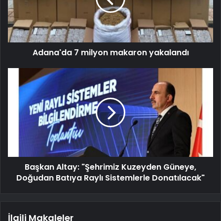
Adana'da 7 milyon makaron yakalandı
Başkan Altay: "Şehrimiz Kuzeyden Güneye,
Doğudan Batıya Raylı Sistemlerle Donatılacak"
İlgili Makaleler