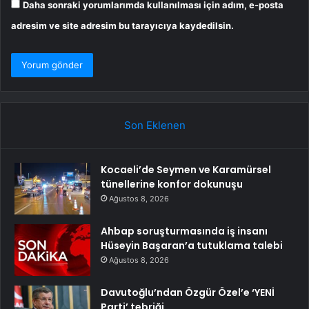
Daha sonraki yorumlarımda kullanılması için adım, e-posta
adresim ve site adresim bu tarayıcıya kaydedilsin.
Son Eklenen
Kocaeli’de Seymen ve Karamürsel
tünellerine konfor dokunuşu
Ağustos 8, 2026
Ahbap soruşturmasında iş insanı
Hüseyin Başaran’a tutuklama talebi
Ağustos 8, 2026
Davutoğlu’ndan Özgür Özel’e ‘YENİ
Parti’ tebriği