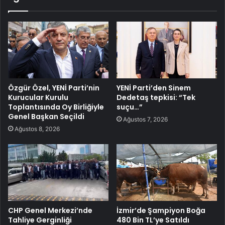
Özgür Özel, YENİ Parti’nin
YENİ Parti’den Sinem
Kurucular Kurulu
Dedetaş tepkisi: “Tek
Toplantısında Oy Birliğiyle
suçu…”
Genel Başkan Seçildi
Ağustos 7, 2026
Ağustos 8, 2026
CHP Genel Merkezi’nde
İzmir’de Şampiyon Boğa
Tahliye Gerginliği
480 Bin TL’ye Satıldı