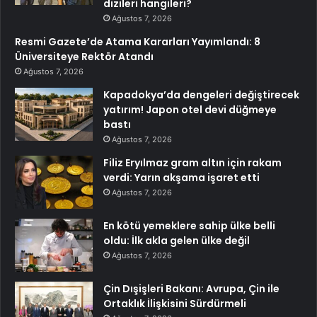
dizileri hangileri?
Ağustos 7, 2026
Resmi Gazete’de Atama Kararları Yayımlandı: 8
Üniversiteye Rektör Atandı
Ağustos 7, 2026
Kapadokya’da dengeleri değiştirecek
yatırım! Japon otel devi düğmeye
bastı
Ağustos 7, 2026
Filiz Eryılmaz gram altın için rakam
verdi: Yarın akşama işaret etti
Ağustos 7, 2026
En kötü yemeklere sahip ülke belli
oldu: İlk akla gelen ülke değil
Ağustos 7, 2026
Çin Dışişleri Bakanı: Avrupa, Çin ile
Ortaklık İlişkisini Sürdürmeli