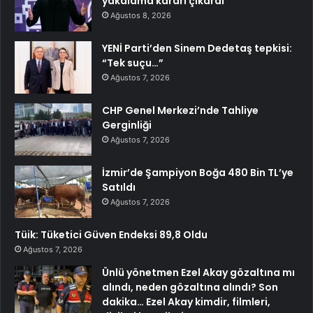
yakalama kararı çıkardı
Ağustos 8, 2026
YENİ Parti’den Sinem Dedetaş tepkisi:
“Tek suçu…”
Ağustos 7, 2026
CHP Genel Merkezi’nde Tahliye
Gerginliği
Ağustos 7, 2026
İzmir’de Şampiyon Boğa 480 Bin TL’ye
Satıldı
Ağustos 7, 2026
Tüik: Tüketici Güven Endeksi 89,8 Oldu
Ağustos 7, 2026
Ünlü yönetmen Ezel Akay gözaltına mı
alındı, neden gözaltına alındı? Son
dakika… Ezel Akay kimdir, filmleri,