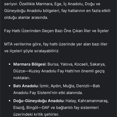
seriyor. Özellikle Marmara, Ege, İç Anadolu, Doğu ve
Güneydoğu Anadolu bölgeleri, fay hatlarının en fazla etkili
olduğu alanlar arasında.
Fay Hattı Üzerinden Geçen Bazı Öne Çıkan İller ve İlçeler
MTA verilerine göre, fay hattı üzerinde yer alan bazı iller
ve ilçeleri şöyle sıralayabiliriz
Marmara Bölgesi:
Bursa, Yalova, Kocaeli, Sakarya,
Düzce—Kuzey Anadolu Fay Hattı’nın önemli geçiş
noktaları.
Batı Anadolu:
İzmir, Aydın, Muğla, Denizli—Batı
Anadolu Fay Sistemi’nin etki alanında.
Doğu-Güneydoğu Anadolu:
Hatay, Kahramanmaraş,
Elazığ, Bingöl—DAF ve bağlantılı fay sistemleri
üzerindeki kritik şehirler.