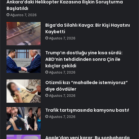
Ankara’daki Helikopter Kazasına İlişkin Soruşturma
Başlatıldı
Ağustos 7, 2026
Biga’da Silahlı Kavga: Bir Kişi Hayatını
Kaybetti
Ağustos 7, 2026
Trump’ın dostluğu yine kısa sürdü:
ABD’nin tehdidinden sonra Çin ile
kılıçlar çekildi
Ağustos 7, 2026
Otizmli kızı “mahallede istemiyoruz”
diye dövdüler
Ağustos 7, 2026
Trafik tartışmasında kamyonu bastı!
Ağustos 7, 2026
Apple’dan yeni karar: Bu sonbaharda