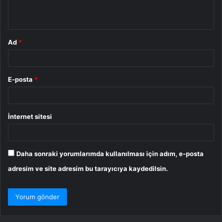
*
Ad
*
E-posta
*
İnternet sitesi
Daha sonraki yorumlarımda kullanılması için adım, e-posta
adresim ve site adresim bu tarayıcıya kaydedilsin.