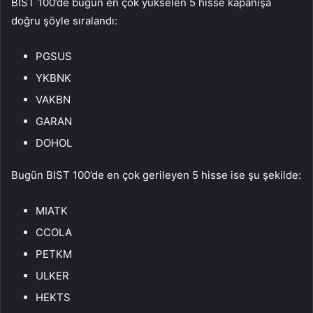
BIST 100’de bugün en çok yükselen 5 hisse kapanışa
doğru şöyle sıralandı:
PGSUS
YKBNK
VAKBN
GARAN
DOHOL
Bugün BIST 100’de en çok gerileyen 5 hisse ise şu şekilde:
MIATK
CCOLA
PETKM
ULKER
HEKTS