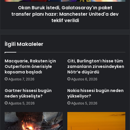
Okan Buruk istedi, Galatasaray'ın paket
transfer planı hazır: Manchester United'a dev
teklif verildi
İlgili Makaleler
Macquarie, Rakuten için
Citi, Burlington’ı hisse tüm
Outperform önerisiyle
zamanların zirvesindeyken
kapsama başladı
Nötr’e düşürdü
Ağustos 7, 2026
Ağustos 6, 2026
Gartner hissesi bugün
Nokia hissesi bugün neden
neden yükselişte?
yükseliyor?
Ağustos 5, 2026
Ağustos 5, 2026