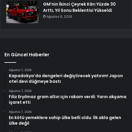
GM’nin İkinci Çeyrek Kârı Yüzde 30
Arttı, Yıl Sonu Beklentisi Yükseldi
Ağustos 6, 2026
En Güncel Haberler
Ağustos 7, 2026
Kapadokya’da dengeleri değiştirecek yatırım! Japon
otel devi düğmeye bastı
Ağustos 7, 2026
Filiz Eryılmaz gram altın için rakam verdi: Yarın akşama
işaret etti
Ağustos 7, 2026
En kötü yemeklere sahip ülke belli oldu: İlk akla gelen
ülke değil