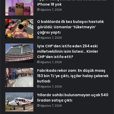
iPhone 18 yok
Ağustos 7, 2026
O balıklarda ilk kez bulaşıcı hastalık
görüldü: Uzmanlar ‘tüketmeyin’
çağrısı yaptı
Ağustos 7, 2026
İşte CHP’den istifa eden 264 eski
milletvekilinin isim listesi… Kimler
CHP’den istifa etti?
Ağustos 7, 2026
Fabrikada rekor zam: En düşük maaş
153 bin TL’ye çıktı, işçiler halay çekerek
kutladı
Ağustos 7, 2026
Yıllardır sahibi bulunamayan uçak 540
liradan satışa çıktı
Ağustos 7, 2026