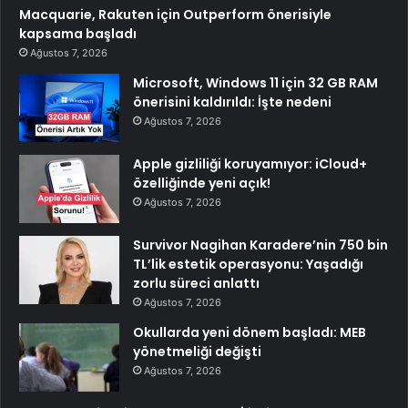
Macquarie, Rakuten için Outperform önerisiyle
kapsama başladı
Ağustos 7, 2026
Microsoft, Windows 11 için 32 GB RAM
önerisini kaldırıldı: İşte nedeni
Ağustos 7, 2026
Apple gizliliği koruyamıyor: iCloud+
özelliğinde yeni açık!
Ağustos 7, 2026
Survivor Nagihan Karadere’nin 750 bin
TL’lik estetik operasyonu: Yaşadığı
zorlu süreci anlattı
Ağustos 7, 2026
Okullarda yeni dönem başladı: MEB
yönetmeliği değişti
Ağustos 7, 2026