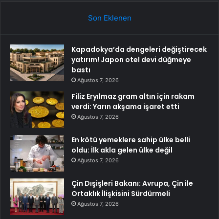
Son Eklenen
Kapadokya’da dengeleri değiştirecek
yatırım! Japon otel devi düğmeye
bastı
Ağustos 7, 2026
Filiz Eryılmaz gram altın için rakam
verdi: Yarın akşama işaret etti
Ağustos 7, 2026
En kötü yemeklere sahip ülke belli
oldu: İlk akla gelen ülke değil
Ağustos 7, 2026
Çin Dışişleri Bakanı: Avrupa, Çin ile
Ortaklık İlişkisini Sürdürmeli
Ağustos 7, 2026