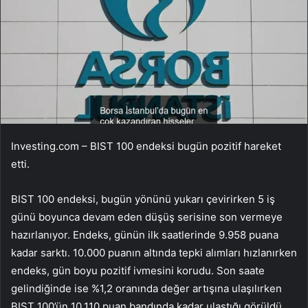
Investing.com – BIST 100 endeksi bugün pozitif hareket
etti.
BIST 100 endeksi, bugün yönünü yukarı çevirirken 5 iş
günü boyunca devam eden düşüş serisine son vermeye
hazırlanıyor. Endeks, günün ilk saatlerinde 9.958 puana
kadar sarktı. 10.000 puanın altında tepki alımları hızlanırken
endeks, gün boyu pozitif ivmesini korudu. Son saate
gelindiğinde ise %1,2 oranında değer artışına ulaşılırken
BIST 100’ün 10.110 puan bandında kadar ulaştığı görüldü.