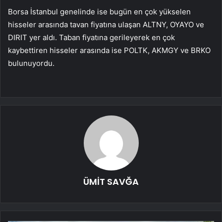
Borsa İstanbul
genelinde ise bugün en çok yükselen
hisseler arasında tavan fiyatına ulaşan
ALTNY
,
OYAYO
ve
DIRIT
yer aldı. Taban fiyatına gerileyerek en çok
kaybettiren hisseler arasında ise
POLTK
,
AKMGY
ve
BRKO
bulunuyordu.
ÜMİT SAVĞA