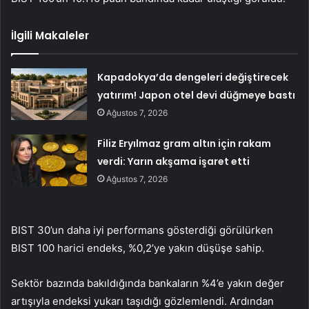
İlgili Makaleler
Kapadokya’da dengeleri değiştirecek
yatırım! Japon otel devi düğmeye bastı
Ağustos 7, 2026
Filiz Eryılmaz gram altın için rakam
verdi: Yarın akşama işaret etti
Ağustos 7, 2026
BIST 30’un
daha iyi performans gösterdiği görülürken
BIST 100 harici endeks
, %0,2’ye yakın düşüşe sahip.
Sektör bazında bakıldığında
bankaların
%4’e yakın değer
artışıyla endeksi yukarı taşıdığı gözlemlendi. Ardından