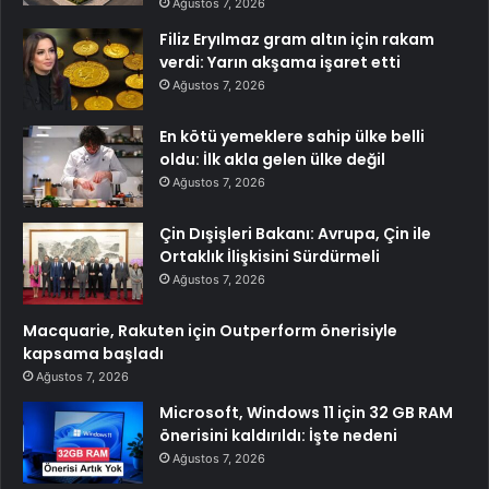
Ağustos 7, 2026
Filiz Eryılmaz gram altın için rakam
verdi: Yarın akşama işaret etti
Ağustos 7, 2026
En kötü yemeklere sahip ülke belli
oldu: İlk akla gelen ülke değil
Ağustos 7, 2026
Çin Dışişleri Bakanı: Avrupa, Çin ile
Ortaklık İlişkisini Sürdürmeli
Ağustos 7, 2026
Macquarie, Rakuten için Outperform önerisiyle
kapsama başladı
Ağustos 7, 2026
Microsoft, Windows 11 için 32 GB RAM
önerisini kaldırıldı: İşte nedeni
Ağustos 7, 2026