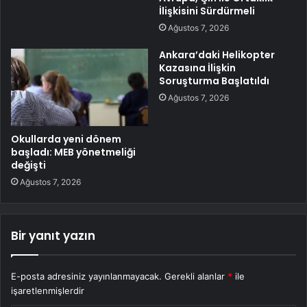
İlişkisini Sürdürmeli
Ağustos 7, 2026
Ankara’daki Helikopter
Kazasına İlişkin
Soruşturma Başlatıldı
Ağustos 7, 2026
Okullarda yeni dönem
başladı: MEB yönetmeliği
değişti
Ağustos 7, 2026
Bir yanıt yazın
E-posta adresiniz yayınlanmayacak.
Gerekli alanlar
*
ile
işaretlenmişlerdir