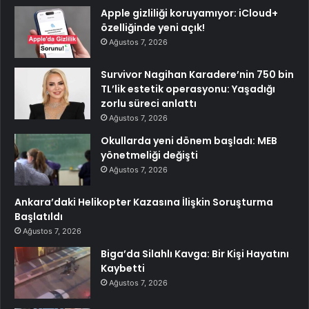
Apple gizliliği koruyamıyor: iCloud+
özelliğinde yeni açık!
Ağustos 7, 2026
Survivor Nagihan Karadere’nin 750 bin
TL’lik estetik operasyonu: Yaşadığı
zorlu süreci anlattı
Ağustos 7, 2026
Okullarda yeni dönem başladı: MEB
yönetmeliği değişti
Ağustos 7, 2026
Ankara’daki Helikopter Kazasına İlişkin Soruşturma
Başlatıldı
Ağustos 7, 2026
Biga’da Silahlı Kavga: Bir Kişi Hayatını
Kaybetti
Ağustos 7, 2026