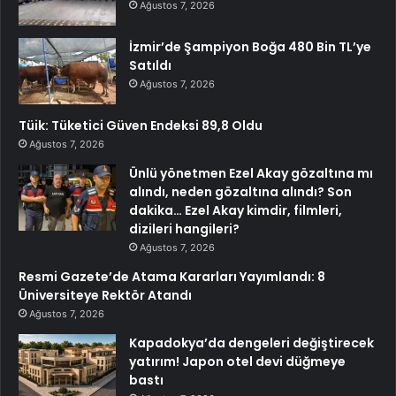
Ağustos 7, 2026
İzmir’de Şampiyon Boğa 480 Bin TL’ye
Satıldı
Ağustos 7, 2026
Tüik: Tüketici Güven Endeksi 89,8 Oldu
Ağustos 7, 2026
Ünlü yönetmen Ezel Akay gözaltına mı
alındı, neden gözaltına alındı? Son
dakika… Ezel Akay kimdir, filmleri,
dizileri hangileri?
Ağustos 7, 2026
Resmi Gazete’de Atama Kararları Yayımlandı: 8
Üniversiteye Rektör Atandı
Ağustos 7, 2026
Kapadokya’da dengeleri değiştirecek
yatırım! Japon otel devi düğmeye
bastı