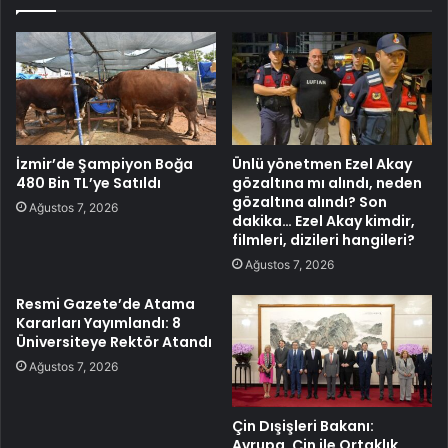
İzmir’de Şampiyon Boğa
Ünlü yönetmen Ezel Akay
480 Bin TL’ye Satıldı
gözaltına mı alındı, neden
gözaltına alındı? Son
Ağustos 7, 2026
dakika… Ezel Akay kimdir,
filmleri, dizileri hangileri?
Ağustos 7, 2026
Resmi Gazete’de Atama
Kararları Yayımlandı: 8
Üniversiteye Rektör Atandı
Ağustos 7, 2026
Çin Dışişleri Bakanı:
Avrupa, Çin ile Ortaklık