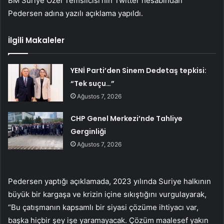
BM Suriye Özel Temsilcisi’nin Twitter hesabından
Pedersen adına yazılı açıklama yapıldı.
İlgili Makaleler
YENİ Parti’den Sinem Dedetaş tepkisi:
“Tek suçu…”
Ağustos 7, 2026
CHP Genel Merkezi’nde Tahliye
Gerginliği
Ağustos 7, 2026
Pedersen yaptığı açıklamada, 2023 yılında Suriye halkının
büyük bir kargaşa ve krizin içine sıkıştığını vurgulayarak,
“Bu çatışmanın kapsamlı bir siyasi çözüme ihtiyacı var,
başka hiçbir şey işe yaramayacak. Çözüm maalesef yakın