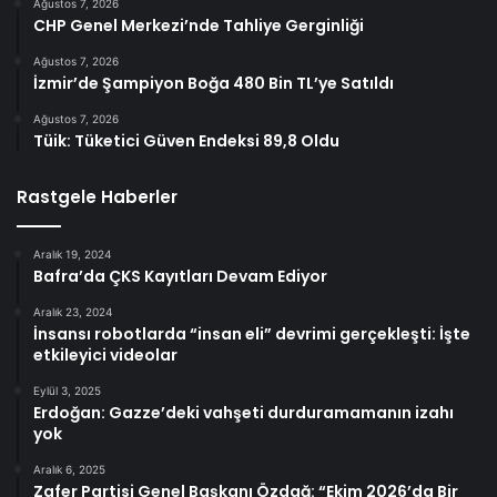
Ağustos 7, 2026
CHP Genel Merkezi’nde Tahliye Gerginliği
Ağustos 7, 2026
İzmir’de Şampiyon Boğa 480 Bin TL’ye Satıldı
Ağustos 7, 2026
Tüik: Tüketici Güven Endeksi 89,8 Oldu
Rastgele Haberler
Aralık 19, 2024
Bafra’da ÇKS Kayıtları Devam Ediyor
Aralık 23, 2024
İnsansı robotlarda “insan eli” devrimi gerçekleşti: İşte
etkileyici videolar
Eylül 3, 2025
Erdoğan: Gazze’deki vahşeti durduramamanın izahı
yok
Aralık 6, 2025
Zafer Partisi Genel Başkanı Özdağ: “Ekim 2026’da Bir