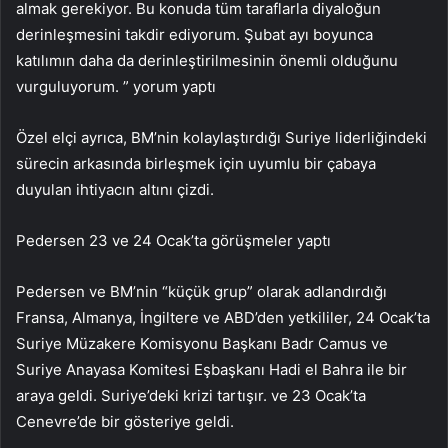
almak gerekiyor. Bu konuda tüm taraflarla diyaloğun
derinleşmesini takdir ediyorum. Şubat ayı boyunca
katılımın daha da derinleştirilmesinin önemli olduğunu
vurguluyorum. ” yorum yaptı
Özel elçi ayrıca, BM’nin kolaylaştırdığı Suriye liderliğindeki
sürecin arkasında birleşmek için uyumlu bir çabaya
duyulan ihtiyacın altını çizdi.
Pedersen 23 ve 24 Ocak’ta görüşmeler yaptı
Pedersen ve BM’nin “küçük grup” olarak adlandırdığı
Fransa, Almanya, İngiltere ve ABD’den yetkililer, 24 Ocak’ta
Suriye Müzakere Komisyonu Başkanı Badr Camus ve
Suriye Anayasa Komitesi Eşbaşkanı Hadi el Bahra ile bir
araya geldi. Suriye’deki krizi tartışır. ve 23 Ocak’ta
Cenevre’de bir gösteriye geldi.