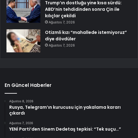
Trump’ın dostluğu yine kısa sürdü:
ABD’nin tehdidinden sonra Çin ile
kılıçlar çekildi
Ağustos 7, 2026
Otizmli kızı “mahallede istemiyoruz”
diye dövdüler
Ağustos 7, 2026
En Güncel Haberler
Ağustos 8, 2026
Rusya, Telegram’ın kurucusu için yakalama kararı
çıkardı
Ağustos 7, 2026
YENİ Parti’den Sinem Dedetaş tepkisi: “Tek suçu…”