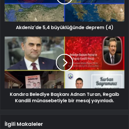
Akdeniz'de 5,4 büyüklüğünde deprem (4)
Kandıra Belediye Başkanı Adnan Turan, Regaib
Kandili münasebetiyle bir mesaj yayınladı.
İlgili Makaleler