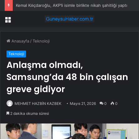
Kemal Kılıçdaroğlu, AKP’li isimle birlikte nikah şahitliği yaptı
Menü
Anasayfa
/
Teknoloji
Teknoloji
Anlaşma olmadı,
Samsung’da 48 bin çalışan
greve gidiyor
MEHMET HAZBİN KAZBEK
Mayıs 21, 2026
0
0
2 dakika okuma süresi