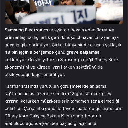
Samsung Electronics
’te aylardır devam eden
ücret ve
prim
anlaşmazlığı artık geri dönüşü olmayan bir aşamaya
geçmiş gibi görünüyor. Şirket bünyesinde çalışan yaklaşık
48 bin işçinin
perşembe günü
greve başlaması
bekleniyor. Grevin yalnızca Samsung’u değil Güney Kore
ekonomisini ve küresel yarı iletken sektörünü de
etkileyeceği değerlendiriliyor.
Taraflar arasında yürütülen görüşmelerde anlaşma
sağlanamaması üzerine sendika 18 gün sürecek grev
kararını korurken müzakerelerin tamamen sona ermediği
belirtildi. Çarşamba günü ilerleyen saatlerde görüşmelerin
Güney Kore Çalışma Bakanı Kim Young-hoon’un
arabuluculuğunda yeniden başladığı açıklandı.