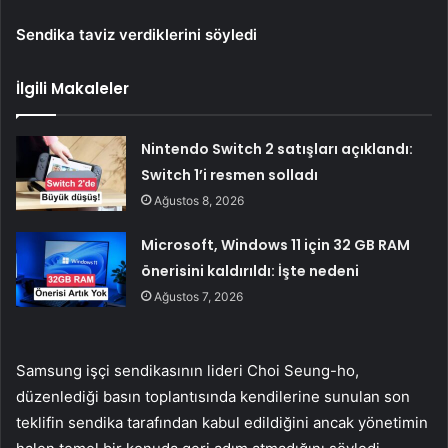
Sendika taviz verdiklerini söyledi
İlgili Makaleler
Nintendo Switch 2 satışları açıklandı:
Switch 1’i resmen solladı
Ağustos 8, 2026
Microsoft, Windows 11 için 32 GB RAM
önerisini kaldırıldı: İşte nedeni
Ağustos 7, 2026
Samsung işçi sendikasının lideri Choi Seung-ho,
düzenlediği basın toplantısında kendilerine sunulan son
teklifin sendika tarafından kabul edildiğini ancak yönetimin