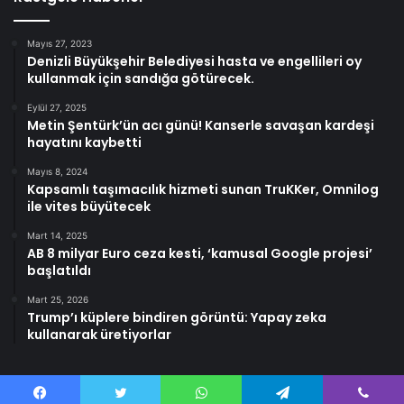
Mayıs 27, 2023
Denizli Büyükşehir Belediyesi hasta ve engellileri oy
kullanmak için sandığa götürecek.
Eylül 27, 2025
Metin Şentürk’ün acı günü! Kanserle savaşan kardeşi
hayatını kaybetti
Mayıs 8, 2024
Kapsamlı taşımacılık hizmeti sunan TruKKer, Omnilog
ile vites büyütecek
Mart 14, 2025
AB 8 milyar Euro ceza kesti, ‘kamusal Google projesi’
başlatıldı
Mart 25, 2026
Trump’ı küplere bindiren görüntü: Yapay zeka
kullanarak üretiyorlar