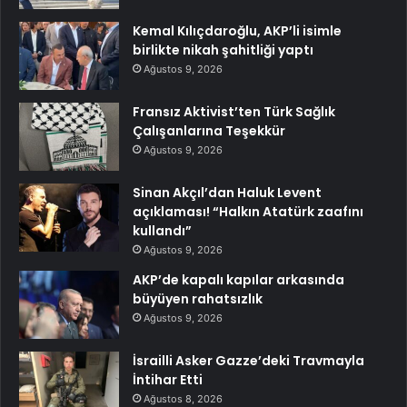
Kemal Kılıçdaroğlu, AKP’li isimle
birlikte nikah şahitliği yaptı
Ağustos 9, 2026
Fransız Aktivist’ten Türk Sağlık
Çalışanlarına Teşekkür
Ağustos 9, 2026
Sinan Akçıl’dan Haluk Levent
açıklaması! “Halkın Atatürk zaafını
kullandı”
Ağustos 9, 2026
AKP’de kapalı kapılar arkasında
büyüyen rahatsızlık
Ağustos 9, 2026
İsrailli Asker Gazze’deki Travmayla
İntihar Etti
Ağustos 8, 2026