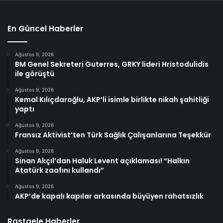
En Güncel Haberler
Ağustos 9, 2026
BM Genel Sekreteri Guterres, GRKY lideri Hristodulidis
ile görüştü
Ağustos 9, 2026
Kemal Kılıçdaroğlu, AKP’li isimle birlikte nikah şahitliği
yaptı
Ağustos 9, 2026
Fransız Aktivist’ten Türk Sağlık Çalışanlarına Teşekkür
Ağustos 9, 2026
Sinan Akçıl’dan Haluk Levent açıklaması! “Halkın
Atatürk zaafını kullandı”
Ağustos 9, 2026
AKP’de kapalı kapılar arkasında büyüyen rahatsızlık
Rastgele Haberler