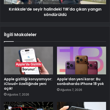
Kırıkkale’de seyir halindeki TIR'da çıkan yangın
söndürüldü
İlgili Makaleler
Apple gizliliği koruyamıyor:
Apple’dan yeni karar: Bu
iCloud+ özelliğinde yeni
sonbaharda iPhone 18 yok
açık!
Ağustos 7, 2026
Ağustos 7, 2026