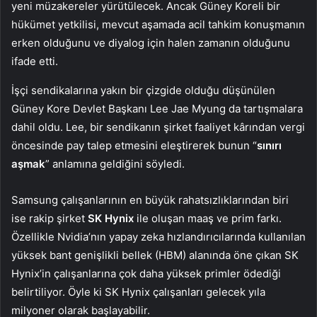
yeni müzakereler yürütülecek. Ancak Güney Koreli bir
hükümet yetkilisi, mevcut aşamada acil tahkim konuşmanın
erken olduğunu ve diyalog için halen zamanın olduğunu
ifade etti.
İşçi sendikalarına yakın bir çizgide olduğu düşünülen
Güney Kore Devlet Başkanı Lee Jae Myung da tartışmalara
dahil oldu. Lee, bir sendikanın şirket faaliyet kârından vergi
öncesinde pay talep etmesini eleştirerek bunun “
sınırı
aşmak
” anlamına geldiğini söyledi.
Samsung çalışanlarının en büyük rahatsızlıklarından biri
ise rakip şirket
SK Hynix
ile oluşan maaş ve prim farkı.
Özellikle Nvidia’nın yapay zeka hızlandırıcılarında kullanılan
yüksek bant genişlikli bellek (HBM) alanında öne çıkan SK
Hynix’in çalışanlarına çok daha yüksek primler ödediği
belirtiliyor. Öyle ki SK Hynix çalışanları gelecek yıla
milyoner olarak başlayabilir.