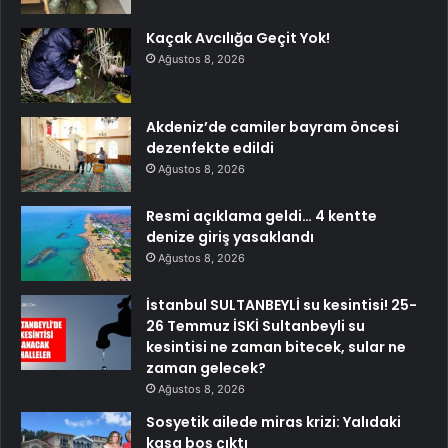
Kaçak Avcılığa Geçit Yok!
Ağustos 8, 2026
Akdeniz’de camiler bayram öncesi
dezenfekte edildi
Ağustos 8, 2026
Resmi açıklama geldi… 4 kentte
denize giriş yasaklandı
Ağustos 8, 2026
İstanbul SULTANBEYLİ su kesintisi! 25-
26 Temmuz İSKİ Sultanbeyli su
kesintisi ne zaman bitecek, sular ne
zaman gelecek?
Ağustos 8, 2026
Sosyetik ailede miras krizi: Yalıdaki
kasa boş çıktı