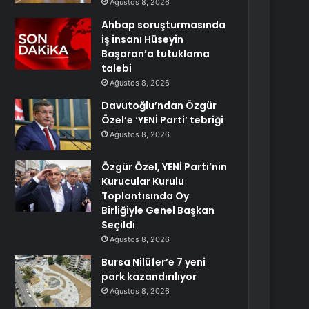
Ağustos 8, 2026
Ahbap soruşturmasında
iş insanı Hüseyin
Başaran’a tutuklama
talebi
Ağustos 8, 2026
Davutoğlu’ndan Özgür
Özel’e ‘YENİ Parti’ tebriği
Ağustos 8, 2026
Özgür Özel, YENİ Parti’nin
Kurucular Kurulu
Toplantısında Oy
Birliğiyle Genel Başkan
Seçildi
Ağustos 8, 2026
Bursa Nilüfer’e 7 yeni
park kazandırılıyor
Ağustos 8, 2026