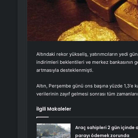
Altındaki rekor yükseliş, yatırımcıların yedi günl
indirimleri beklentileri ve merkez bankasının g
artmasıyla desteklenmişti.
Altın, Perşembe günü ons başına yüzde 1,3’e k
verilerinin zayıf gelmesi sonrası tüm zamanları
İlgili Makaleler
Araç sahipleri 2 gün içinde 
parayı ödemek zorunda