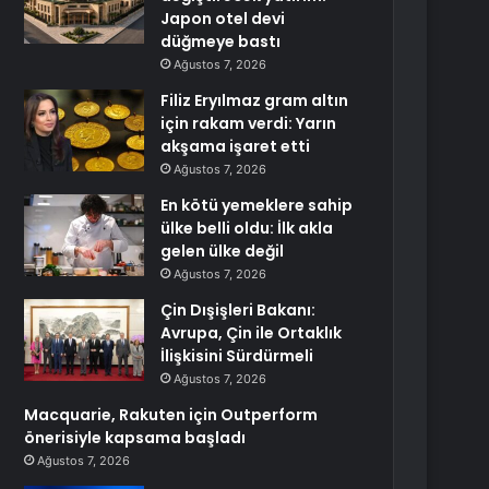
Japon otel devi
düğmeye bastı
Ağustos 7, 2026
Filiz Eryılmaz gram altın
için rakam verdi: Yarın
akşama işaret etti
Ağustos 7, 2026
En kötü yemeklere sahip
ülke belli oldu: İlk akla
gelen ülke değil
Ağustos 7, 2026
Çin Dışişleri Bakanı:
Avrupa, Çin ile Ortaklık
İlişkisini Sürdürmeli
Ağustos 7, 2026
Macquarie, Rakuten için Outperform
önerisiyle kapsama başladı
Ağustos 7, 2026