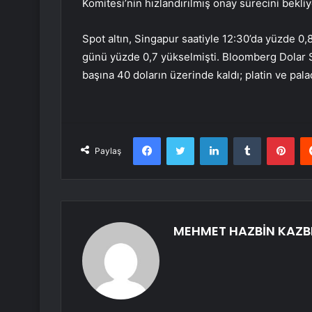
Komitesi’nin hızlandırılmış onay sürecini bekliy
Spot altın, Singapur saatiyle 12:30’da yüzde 
günü yüzde 0,7 yükselmişti. Bloomberg Dolar 
başına 40 doların üzerinde kaldı; platin ve pal
Facebook
Twitter
LinkedIn
Tumblr
Pint
Paylaş
MEHMET HAZBİN KAZB