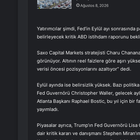
Ağustos 8, 2026
Yatırımcılar şimdi, Fed’in Eylül ayı sonrasınd
belirleyecek kritik ABD istihdam raporunu bekli
Saxo Capital Markets stratejisti Charu Chanana,
görünüyor. Altının reel faizlere göre aşırı yükse
verisi öncesi pozisyonlarını azaltıyor” dedi.
Eylül ayında ise belirsizlik yüksek. Bazı politika 
Fed Guvernörü Christopher Waller, gelecek aylar
Atlanta Başkanı Raphael Bostic, bu yıl için bir 
yayımladı.
Piyasalar ayrıca, Trump’ın Fed Guvernörü Lisa
dair kritik kararı ve danışmanı Stephen Miran’