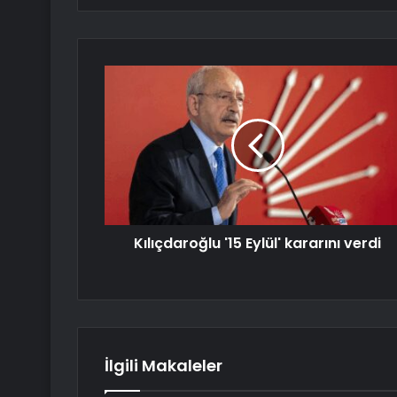
Kılıçdaroğlu '15 Eylül' kararını verdi
İlgili Makaleler