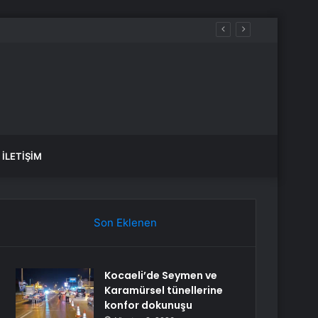
İLETIŞIM
Son Eklenen
Kocaeli’de Seymen ve
Karamürsel tünellerine
konfor dokunuşu