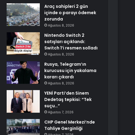
Araç sahipleri 2 gün
içinde o parayı ödemek
zorunda
Ağustos 8, 2026
Nintendo Switch 2
satışları açıklandı:
Switch 1’i resmen solladı
Ağustos 8, 2026
Rusya, Telegram’ın
kurucusu için yakalama
kararı çıkardı
Ağustos 8, 2026
YENİ Parti’den Sinem
Dedetaş tepkisi: “Tek
suçu…”
Ağustos 7, 2026
CHP Genel Merkezi’nde
Tahliye Gerginliği
Ağustos 7, 2026