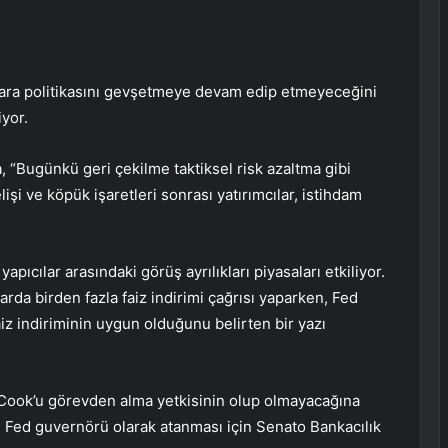
a para politikasını gevşetmeye devam edip etmeyeceğini
yor.
 “Bugünkü geri çekilme taktiksel risk azaltma gibi
lişi ve köpük işaretleri sonrası yatırımcılar, istihdam
yapıcılar arasındaki görüş ayrılıkları piyasaları etkiliyor.
da birden fazla faiz indirimi çağrısı yaparken, Fed
faiz indiriminin uygun olduğunu belirten bir yazı
 Cook’u görevden alma yetkisinin olup olmayacağına
ın Fed guvernörü olarak atanması için Senato Bankacılık