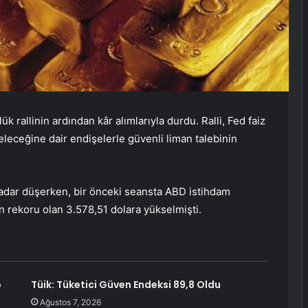
ük rallinin ardından kâr alımlarıyla durdu. Ralli, Fed faiz
eleceğine dair endişelerle güvenli liman talebinin
adar düşerken, bir önceki seansta ABD istihdam
n rekoru olan 3.578,51 dolara yükselmişti.
o
Tüik: Tüketici Güven Endeksi 89,8 Oldu
Ağustos 7, 2026