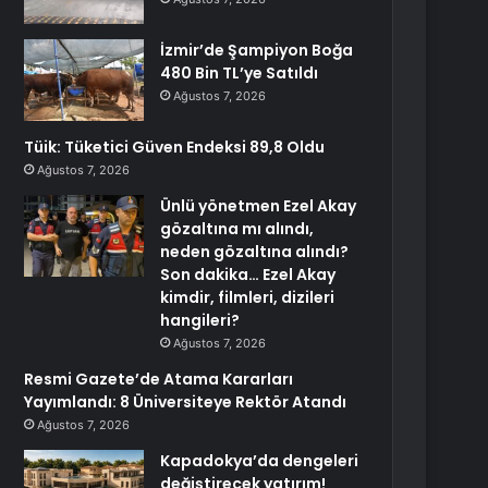
İzmir’de Şampiyon Boğa
480 Bin TL’ye Satıldı
Ağustos 7, 2026
Tüik: Tüketici Güven Endeksi 89,8 Oldu
Ağustos 7, 2026
Ünlü yönetmen Ezel Akay
gözaltına mı alındı,
neden gözaltına alındı?
Son dakika… Ezel Akay
kimdir, filmleri, dizileri
hangileri?
Ağustos 7, 2026
Resmi Gazete’de Atama Kararları
Yayımlandı: 8 Üniversiteye Rektör Atandı
Ağustos 7, 2026
Kapadokya’da dengeleri
değiştirecek yatırım!