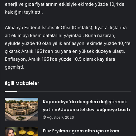
enerji ve gıda fiyatlarının etkisiyle ekimde yüzde 10,4’de
kaldığını teyit etti.
Almanya Federal İstatistik Ofisi (Destatis), fiyat artışlarına
ait ekim ayı kesin datalarını yayınladı. Buna nazaran,
eylülde yüzde 10 olan yıllık enflasyon, ekimde yüzde 10,4’e
çıkarak Aralık 1951’den bu yana en yüksek düzeye ulaştı.
Enflasyon, Aralık 1951’de yüzde 10,5 olarak kayıtlara
geçmişti.
İlgili Makaleler
Kapadokya’da dengeleri değiştirecek
yatırım! Japon otel devi düğmeye bastı
Ağustos 7, 2026
Filiz Eryılmaz gram altın için rakam