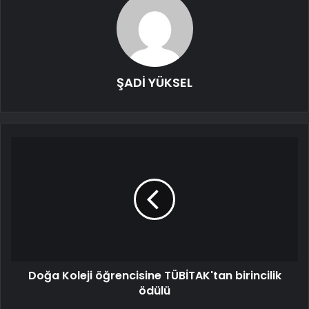
ŞADİ YÜKSEL
Doğa Koleji öğrencisine TÜBİTAK'tan birincilik
ödülü