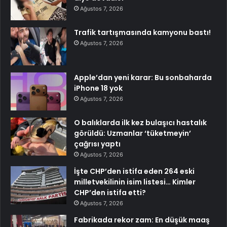
Ağustos 7, 2026
Trafik tartışmasında kamyonu bastı!
Ağustos 7, 2026
Apple’dan yeni karar: Bu sonbaharda
iPhone 18 yok
Ağustos 7, 2026
O balıklarda ilk kez bulaşıcı hastalık
görüldü: Uzmanlar ‘tüketmeyin’
çağrısı yaptı
Ağustos 7, 2026
İşte CHP’den istifa eden 264 eski
milletvekilinin isim listesi… Kimler
CHP’den istifa etti?
Ağustos 7, 2026
Fabrikada rekor zam: En düşük maaş