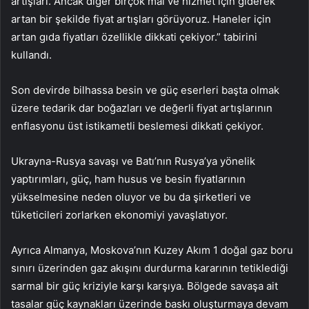
artışları. Ancak diğer birçok mal ve hizmet için giderek
artan bir şekilde fiyat artışları görüyoruz. Haneler için
artan gıda fiyatları özellikle dikkati çekiyor.” tabirini
kullandı.
Son devirde bilhassa besin ve güç eserleri başta olmak
üzere tedarik dar boğazları ve değerli fiyat artışlarının
enflasyonu üst istikametli beslemesi dikkati çekiyor.
Ukrayna-Rusya savaşı ve Batı’nın Rusya’ya yönelik
yaptırımları, güç, ham husus ve besin fiyatlarının
yükselmesine neden oluyor ve bu da şirketleri ve
tüketicileri zorlarken ekonomiyi yavaşlatıyor.
Ayrıca Almanya, Moskova’nın Kuzey Akım 1 doğal gaz boru
sınırı üzerinden gaz akışını durdurma kararının tetiklediği
sarmal bir güç kriziyle karşı karşıya. Bölgede savaşa ait
tasalar güç kaynakları üzerinde baskı oluşturmaya devam