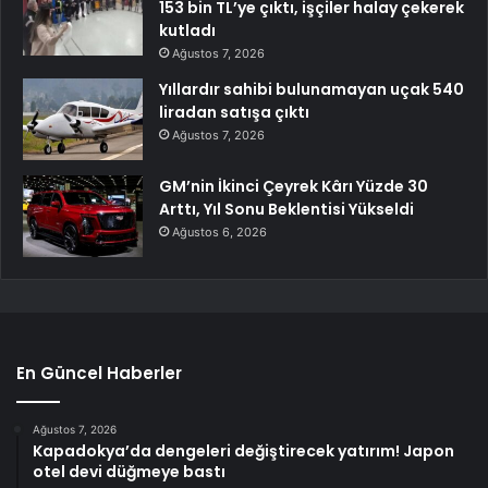
153 bin TL’ye çıktı, işçiler halay çekerek
kutladı
Ağustos 7, 2026
Yıllardır sahibi bulunamayan uçak 540
liradan satışa çıktı
Ağustos 7, 2026
GM’nin İkinci Çeyrek Kârı Yüzde 30
Arttı, Yıl Sonu Beklentisi Yükseldi
Ağustos 6, 2026
En Güncel Haberler
Ağustos 7, 2026
Kapadokya’da dengeleri değiştirecek yatırım! Japon
otel devi düğmeye bastı