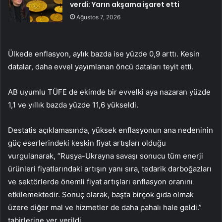
verdi: Yarın akşama işaret etti
Ağustos 7, 2026
Ülkede enflasyon, aylık bazda ise yüzde 0,9 arttı. Kesin
datalar, daha evvel yayımlanan öncü dataları teyit etti.
AB uyumlu TÜFE de ekimde bir evvelki aya nazaran yüzde
1,1 ve yıllık bazda yüzde 11,6 yükseldi.
Destatis açıklamasında, yüksek enflasyonun ana nedeninin
güç eserlerindeki keskin fiyat artışları olduğu
vurgulanarak, “Rusya-Ukrayna savaşı sonucu tüm enerji
ürünleri fiyatlarındaki artışın yanı sıra, tedarik darboğazları
ve sektörlerde önemli fiyat artışları enflasyon oranını
etkilemektedir. Sonuç olarak, başta birçok gıda olmak
üzere diğer mal ve hizmetler de daha pahalı hale geldi.”
tabirlerine yer verildi.