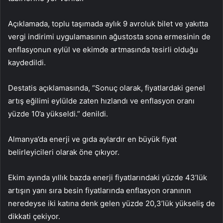
Açıklamada, toplu taşımada aylık 9 avroluk bilet ve yakıtta
vergi indirimi uygulamasının ağustosta sona ermesinin de
enflasyonun eylül ve ekimde artmasında tesirli olduğu
kaydedildi.
Destatis açıklamasında, “Sonuç olarak, fiyatlardaki genel
artış eğilimi eylülde zaten hızlandı ve enflasyon oranı
yüzde 10’a yükseldi.” denildi.
Almanya’da enerji ve gıda aylardır en büyük fiyat
belirleyicileri olarak öne çıkıyor.
Ekim ayında yıllık bazda enerji fiyatlarındaki yüzde 43’lük
artışın yanı sıra besin fiyatlarında enflasyon oranının
neredeyse iki katına denk gelen yüzde 20,3’lük yükseliş de
dikkati çekiyor.