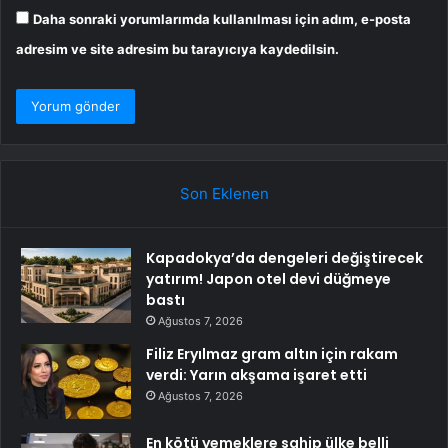
Daha sonraki yorumlarımda kullanılması için adım, e-posta
adresim ve site adresim bu tarayıcıya kaydedilsin.
Son Eklenen
Kapadokya’da dengeleri değiştirecek
yatırım! Japon otel devi düğmeye
bastı
Ağustos 7, 2026
Filiz Eryılmaz gram altın için rakam
verdi: Yarın akşama işaret etti
Ağustos 7, 2026
En kötü yemeklere sahip ülke belli