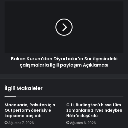
Bakan Kurum'dan Diyarbakır'ın Sur ilçesindeki
çalışmalarla ilgili paylaşım Açıklaması
İlgili Makaleler
Macquarie, Rakuten için
Citi, Burlington’ı hisse tüm
Outperform önerisiyle
zamanların zirvesindeyken
kapsama başladı
Nötr’e düşürdü
Ağustos 7, 2026
Ağustos 6, 2026