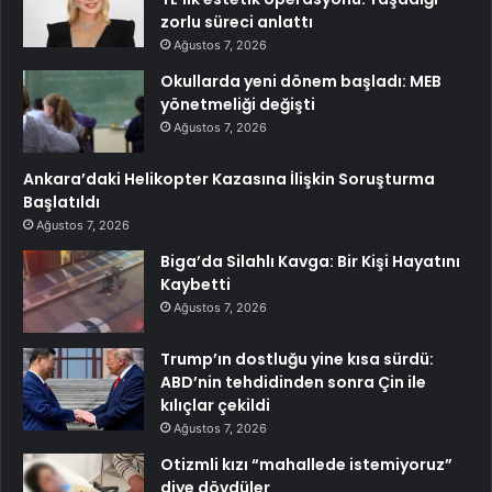
zorlu süreci anlattı
Ağustos 7, 2026
Okullarda yeni dönem başladı: MEB
yönetmeliği değişti
Ağustos 7, 2026
Ankara’daki Helikopter Kazasına İlişkin Soruşturma
Başlatıldı
Ağustos 7, 2026
Biga’da Silahlı Kavga: Bir Kişi Hayatını
Kaybetti
Ağustos 7, 2026
Trump’ın dostluğu yine kısa sürdü:
ABD’nin tehdidinden sonra Çin ile
kılıçlar çekildi
Ağustos 7, 2026
Otizmli kızı “mahallede istemiyoruz”
diye dövdüler