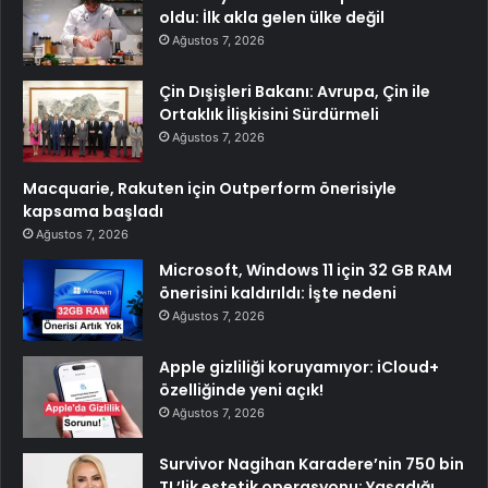
oldu: İlk akla gelen ülke değil
Ağustos 7, 2026
Çin Dışişleri Bakanı: Avrupa, Çin ile
Ortaklık İlişkisini Sürdürmeli
Ağustos 7, 2026
Macquarie, Rakuten için Outperform önerisiyle
kapsama başladı
Ağustos 7, 2026
Microsoft, Windows 11 için 32 GB RAM
önerisini kaldırıldı: İşte nedeni
Ağustos 7, 2026
Apple gizliliği koruyamıyor: iCloud+
özelliğinde yeni açık!
Ağustos 7, 2026
Survivor Nagihan Karadere’nin 750 bin
TL’lik estetik operasyonu: Yaşadığı