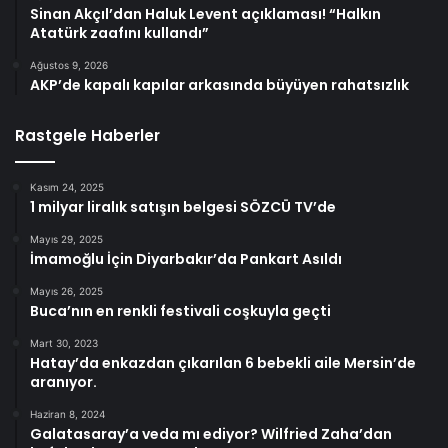
Sinan Akçıl’dan Haluk Levent açıklaması! “Halkın
Atatürk zaafını kullandı”
Ağustos 9, 2026
AKP’de kapalı kapılar arkasında büyüyen rahatsızlık
Rastgele Haberler
Kasım 24, 2025
1 milyar liralık satışın belgesi SÖZCÜ TV’de
Mayıs 29, 2025
İmamoğlu İçin Diyarbakır’da Pankart Asıldı
Mayıs 26, 2025
Buca’nın en renkli festivali coşkuyla geçti
Mart 30, 2023
Hatay’da enkazdan çıkarılan 6 bebekli aile Mersin’de
aranıyor.
Haziran 8, 2024
Galatasaray’a veda mı ediyor? Wilfried Zaha’dan