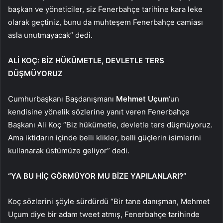
başkan ve yöneticiler, siz Fenerbahçe tarihine kara leke
olarak geçtiniz, bunu da muhteşem Fenerbahçe camiası
asla unutmayacak” dedi.
ALİ KOÇ: BİZ HÜKÜMETLE, DEVLETLE TERS
DÜŞMÜYORUZ
Cumhurbaşkanı Başdanışmanı
Mehmet Uçum
‘un
kendisine yönelik sözlerine yanıt veren Fenerbahçe
Başkanı Ali Koç “Biz hükümetle, devletle ters düşmüyoruz.
Ama iktidarın içinde belli klikler, belli güçlerin isimlerini
kullanarak üstümüze geliyor” dedi.
“YA BU HİÇ GÖRMÜYOR MU BİZE YAPILANLARI?”
Koç sözlerini şöyle sürdürdü “Bir tane danışman, Mehmet
Uçum diye bir adam tweet atmış, Fenerbahçe tarihinde