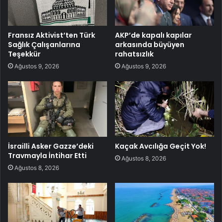
Fransız Aktivist’ten Türk
AKP’de kapalı kapılar
Sağlık Çalışanlarına
arkasında büyüyen
Teşekkür
rahatsızlık
Ağustos 9, 2026
Ağustos 9, 2026
İsrailli Asker Gazze’deki
Kaçak Avcılığa Geçit Yok!
Travmayla İntihar Etti
Ağustos 8, 2026
Ağustos 8, 2026