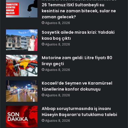
26 Temmuz İSKİ Sultanbeyli su
kesintisi ne zaman bitecek, sular ne
zaman gelecek?
Ağustos 8, 2026
Sosyetik ailede miras krizi: Yalıdaki
kasa boş çıktı
Ağustos 8, 2026
Motorine zam geldi: Litre fiyatı 80
lirayı geçti
Ağustos 8, 2026
Kocaeli’de Seymen ve Karamürsel
tünellerine konfor dokunuşu
Ağustos 8, 2026
Ahbap soruşturmasında iş insanı
Hüseyin Başaran’a tutuklama talebi
Ağustos 8, 2026