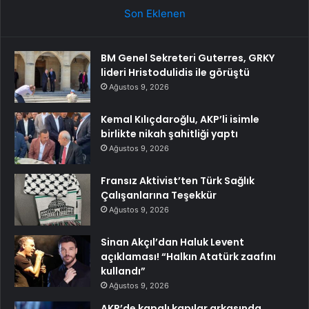
Son Eklenen
BM Genel Sekreteri Guterres, GRKY
lideri Hristodulidis ile görüştü
Ağustos 9, 2026
Kemal Kılıçdaroğlu, AKP’li isimle
birlikte nikah şahitliği yaptı
Ağustos 9, 2026
Fransız Aktivist’ten Türk Sağlık
Çalışanlarına Teşekkür
Ağustos 9, 2026
Sinan Akçıl’dan Haluk Levent
açıklaması! “Halkın Atatürk zaafını
kullandı”
Ağustos 9, 2026
AKP’de kapalı kapılar arkasında