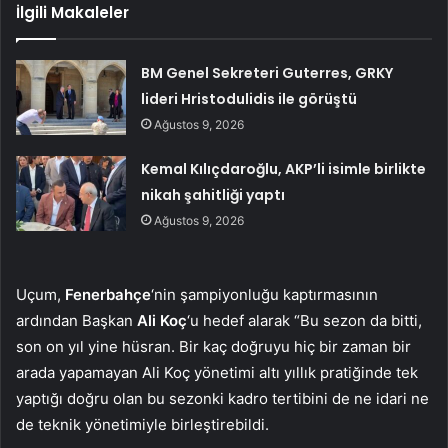
İlgili Makaleler
BM Genel Sekreteri Guterres, GRKY
lideri Hristodulidis ile görüştü
Ağustos 9, 2026
Kemal Kılıçdaroğlu, AKP’li isimle birlikte
nikah şahitliği yaptı
Ağustos 9, 2026
Uçum,
Fenerbahçe
‘nin şampiyonluğu kaptırmasının
ardından Başkan
Ali Koç
‘u hedef alarak “Bu sezon da bitti,
son on yıl yine hüsran. Bir kaç doğruyu hiç bir zaman bir
arada yapamayan Ali Koç yönetimi altı yıllık pratiğinde tek
yaptığı doğru olan bu sezonki kadro tertibini de ne idari ne
de teknik yönetimiyle birleştirebildi.