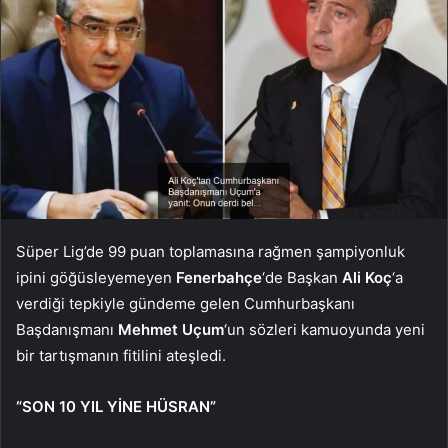
Süper Lig’de 99 puan toplamasına rağmen şampiyonluk
ipini göğüsleyemeyen
Fenerbahçe
‘de Başkan
Ali Koç
‘a
verdiği tepkiyle gündeme gelen Cumhurbaşkanı
Başdanışmanı
Mehmet Uçum
‘un sözleri kamuoyunda yeni
bir tartışmanın fitilini ateşledi.
“SON 10 YIL YİNE HÜSRAN”