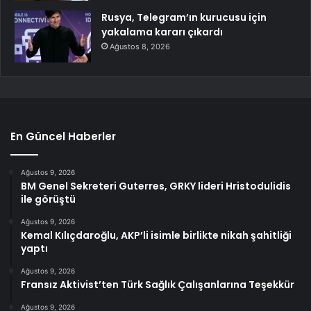
Rusya, Telegram’ın kurucusu için
yakalama kararı çıkardı
Ağustos 8, 2026
En Güncel Haberler
Ağustos 9, 2026
BM Genel Sekreteri Guterres, GRKY lideri Hristodulidis
ile görüştü
Ağustos 9, 2026
Kemal Kılıçdaroğlu, AKP’li isimle birlikte nikah şahitliği
yaptı
Ağustos 9, 2026
Fransız Aktivist’ten Türk Sağlık Çalışanlarına Teşekkür
Ağustos 9, 2026