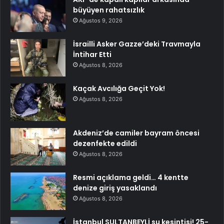
büyüyen rahatsızlık
Ağustos 9, 2026
İsrailli Asker Gazze’deki Travmayla
İntihar Etti
Ağustos 8, 2026
Kaçak Avcılığa Geçit Yok!
Ağustos 8, 2026
Akdeniz’de camiler bayram öncesi
dezenfekte edildi
Ağustos 8, 2026
Resmi açıklama geldi… 4 kentte
denize giriş yasaklandı
Ağustos 8, 2026
İstanbul SULTANBEYLİ su kesintisi! 25-