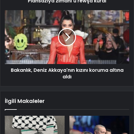
Plansaziya zimanî û rewşa kurdî
Bakanlık, Deniz Akkaya'nın kızını koruma altına
aldı
İlgili Makaleler