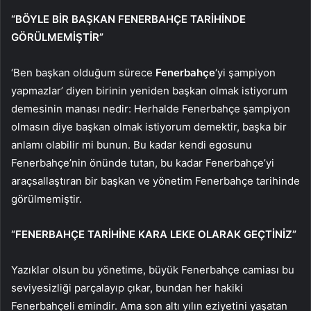
“BÖYLE BİR BAŞKAN FENERBAHÇE TARİHİNDE
GÖRÜLMEMİŞTİR”
‘Ben başkan olduğum sürece
Fenerbahçe
‘yi şampiyon
yapmazlar’ diyen birinin yeniden başkan olmak istiyorum
demesinin manası nedir: Herhalde Fenerbahçe şampiyon
olmasın diye başkan olmak istiyorum demektir, başka bir
anlamı olabilir mi bunun. Bu kadar kendi egosunu
Fenerbahçe’nin önünde tutan, bu kadar Fenerbahçe’yi
araçsallaştıran bir başkan ve yönetim Fenerbahçe tarihinde
görülmemiştir.
“FENERBAHÇE TARİHİNE KARA LEKE OLARAK GEÇTİNİZ”
Yazıklar olsun bu yönetime, büyük Fenerbahçe camiası bu
seviyesizliği parçalayıp çıkar, bundan her hakiki
Fenerbahçeli emindir. Ama son altı yılın eziyetini yaşatan