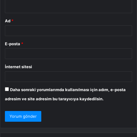
*
Ad
*
E-posta
*
İnternet sitesi
Daha sonraki yorumlarımda kullanılması için adım, e-posta
adresim ve site adresim bu tarayıcıya kaydedilsin.