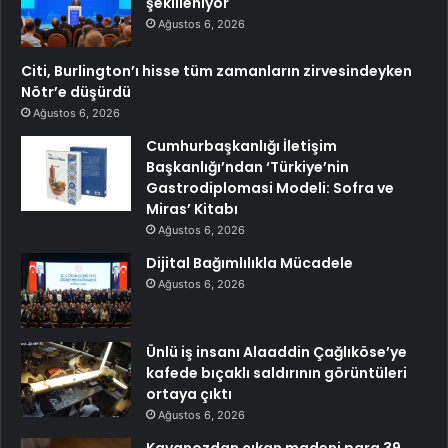
şekilleniyor
Ağustos 6, 2026
Citi, Burlington’ı hisse tüm zamanların zirvesindeyken
Nötr’e düşürdü
Ağustos 6, 2026
Cumhurbaşkanlığı İletişim
Başkanlığı’ndan ‘Türkiye’nin
Gastrodiplomasi Modeli: Sofra ve
Miras’ Kitabı
Ağustos 6, 2026
Dijital Bağımlılıkla Mücadele
Ağustos 6, 2026
Ünlü iş insanı Alaaddin Çağlıköse’ye
kafede bıçaklı saldırının görüntüleri
ortaya çıktı
Ağustos 6, 2026
Kavanozdan çıkan madeni para 39