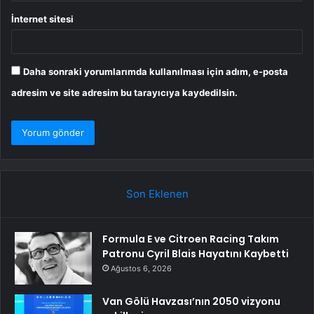
İnternet sitesi
Daha sonraki yorumlarımda kullanılması için adım, e-posta
adresim ve site adresim bu tarayıcıya kaydedilsin.
Son Eklenen
Formula E ve Citroen Racing Takım
Patronu Cyril Blais Hayatını Kaybetti
Ağustos 6, 2026
Van Gölü Havzası’nın 2050 vizyonu