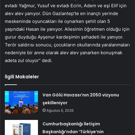
evladı Yağmur, Yusuf ve evladı Ecrin, Adem ve eşi Elif için
alev alev yanıyor. Dün Gaziantep’te en inançlı yerinde
meskeninde oyuncakları ile oynarken şehit olan 5
yaşındaki Hasan ile yanıyor. Ailesinin öğretmen olduğu için
gurur duyduğu Ayşenur kardeşimin şehadeti ile yanıyor.
Terör saldırısı sonucu, çocukların okullarında yaralanmaları
nedeniyle bir anne olarak alev alev yanarken konuşmak
adeta zul oluyor” dedi.
İlgili Makaleler
Van Gölü Havzası’nın 2050 vizyonu
şekilleniyor
Ağustos 6, 2026
Cumhurbaşkanlığı İletişim
Başkanlığı’ndan ‘Türkiye’nin