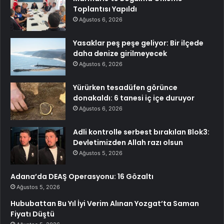
Toplantısı Yapıldı
Ağustos 6, 2026
Yasaklar peş peşe geliyor: Bir ilçede
daha denize girilmeyecek
Ağustos 6, 2026
Yürürken tesadüfen görünce
donakaldı: 6 tanesi iç içe duruyor
Ağustos 6, 2026
Adli kontrolle serbest bırakılan Blok3:
Devletimizden Allah razı olsun
Ağustos 5, 2026
Adana’da DEAŞ Operasyonu: 16 Gözaltı
Ağustos 5, 2026
Hububattan Bu Yıl İyi Verim Alınan Yozgat’ta Saman
Fiyatı Düştü