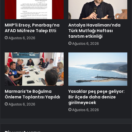
MHP’li Ersoy, Pınarbaşı’na
Antalya Havalimanı’nda
AFAD Müfreze Talep Etti
Türk Mutfağı Haftası
tanıtım etkinliği
Ağustos 6, 2026
Ağustos 6, 2026
Marmaris’te Boğulma
Yasaklar peş peşe geliyor:
Önleme Toplantısı Yapıldı
Bir ilçede daha denize
girilmeyecek
Ağustos 6, 2026
Ağustos 6, 2026