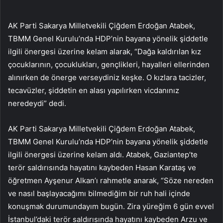
AK Parti Sakarya Milletvekili Çiğdem Erdoğan Atabek,
TBMM Genel Kurulu’nda HDP’nin bayana yönelik şiddetle
ilgili önergesi üzerine kelam alarak, “Dağa kaldırılan kız
çocuklarının, çocuklukları, gençlikleri, hayalleri ellerinden
alınırken de önerge verseydiniz keşke. O kızlara tacizler,
tecavüzler, şiddetin en alası yapılırken vicdanınız
neredeydi” dedi.
AK Parti Sakarya Milletvekili Çiğdem Erdoğan Atabek,
TBMM Genel Kurulu’nda HDP’nin bayana yönelik şiddetle
ilgili önergesi üzerine kelam aldı. Atabek, Gaziantep’te
terör saldırısında hayatını kaybeden Hasan Karataş ve
öğretmen Ayşenur Alkan’ı rahmetle anarak, “Söze nereden
ve nasıl başlayacağımı bilmediğim bir ruh hali içinde
konuşmak durumundayım bugün. Zira yüreğim 6 gün evvel
İstanbul’daki terör saldırısında hayatını kaybeden Arzu ve