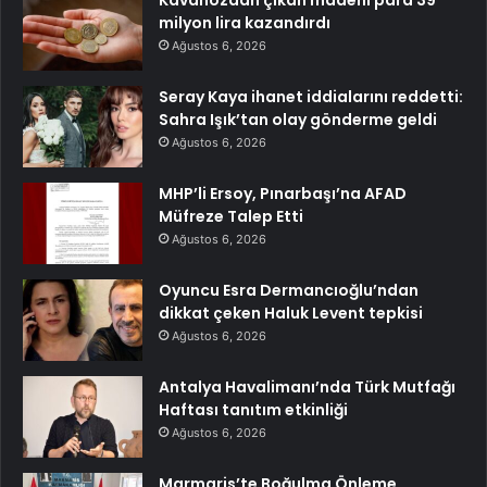
milyon lira kazandırdı
Ağustos 6, 2026
Seray Kaya ihanet iddialarını reddetti:
Sahra Işık’tan olay gönderme geldi
Ağustos 6, 2026
MHP’li Ersoy, Pınarbaşı’na AFAD
Müfreze Talep Etti
Ağustos 6, 2026
Oyuncu Esra Dermancıoğlu’ndan
dikkat çeken Haluk Levent tepkisi
Ağustos 6, 2026
Antalya Havalimanı’nda Türk Mutfağı
Haftası tanıtım etkinliği
Ağustos 6, 2026
Marmaris’te Boğulma Önleme