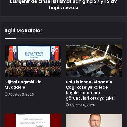
Eskişehir'de cinsel istismar sanığına 27 yıl 2 ay
hapis cezası
İlgili Makaleler
Dijital Bağımlılıkla
Ünlü iş insanı Alaaddin
Mücadele
Çağlıköse’ye kafede
bıçaklı saldırının
Ağustos 6, 2026
görüntüleri ortaya çıktı
Ağustos 6, 2026