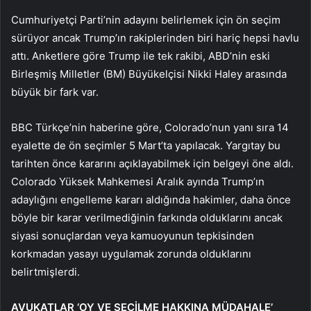
Cumhuriyetçi Parti’nin adayını belirlemek için ön seçim
sürüyor ancak Trump’ın rakiplerinden biri hariç hepsi havlu
attı. Anketlere göre Trump ile tek rakibi, ABD’nin eski
Birleşmiş Milletler (BM) Büyükelçisi Nikki Haley arasında
büyük bir fark var.
BBC Türkçe’nin haberine göre, Colorado’nun yanı sıra 14
eyalette de ön seçimler 5 Mart’ta yapılacak. Yargıtay bu
tarihten önce kararını açıklayabilmek için belgeyi öne aldı.
Colorado Yüksek Mahkemesi Aralık ayında Trump’ın
adaylığını engelleme kararı aldığında hakimler, daha önce
böyle bir karar verilmediğinin farkında olduklarını ancak
siyasi sonuçlardan veya kamuoyunun tepkisinden
korkmadan yasayı uygulamak zorunda olduklarını
belirtmişlerdi.
AVUKATLAR ‘OY VE SEÇİLME HAKKINA MÜDAHALE’