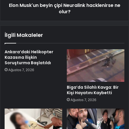
Elon Musk'un beyin çipi Neuralink hacklenirse ne
olur?
İlgili Makaleler
Ankara’daki Helikopter
Kazasına İlişkin
Soruşturma Başlatıldı
Ağustos 7, 2026
Biga’da Silahlı Kavga: Bir
Kişi Hayatını Kaybetti
Ağustos 7, 2026