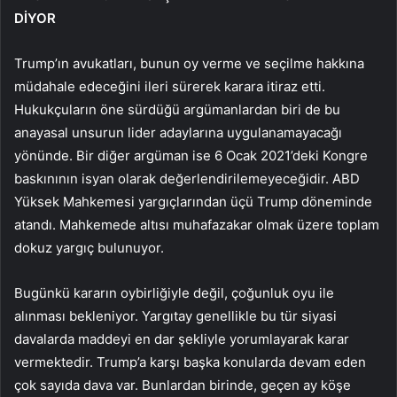
DİYOR
Trump’ın avukatları, bunun oy verme ve seçilme hakkına
müdahale edeceğini ileri sürerek karara itiraz etti.
Hukukçuların öne sürdüğü argümanlardan biri de bu
anayasal unsurun lider adaylarına uygulanamayacağı
yönünde. Bir diğer argüman ise 6 Ocak 2021’deki Kongre
baskınının isyan olarak değerlendirilemeyeceğidir. ABD
Yüksek Mahkemesi yargıçlarından üçü Trump döneminde
atandı. Mahkemede altısı muhafazakar olmak üzere toplam
dokuz yargıç bulunuyor.
Bugünkü kararın oybirliğiyle değil, çoğunluk oyu ile
alınması bekleniyor. Yargıtay genellikle bu tür siyasi
davalarda maddeyi en dar şekliyle yorumlayarak karar
vermektedir. Trump’a karşı başka konularda devam eden
çok sayıda dava var. Bunlardan birinde, geçen ay köşe