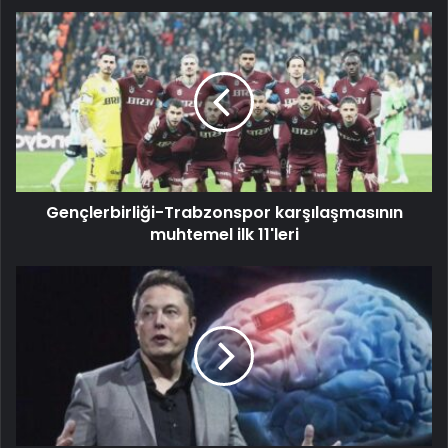
Gençlerbirliği-Trabzonspor karşılaşmasının
muhtemel ilk 11'leri