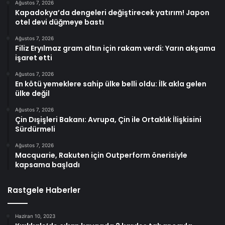
Ağustos 7, 2026
Kapadokya’da dengeleri değiştirecek yatırım! Japon
otel devi düğmeye bastı
Ağustos 7, 2026
Filiz Eryılmaz gram altın için rakam verdi: Yarın akşama
işaret etti
Ağustos 7, 2026
En kötü yemeklere sahip ülke belli oldu: İlk akla gelen
ülke değil
Ağustos 7, 2026
Çin Dışişleri Bakanı: Avrupa, Çin ile Ortaklık İlişkisini
Sürdürmeli
Ağustos 7, 2026
Macquarie, Rakuten için Outperform önerisiyle
kapsama başladı
Rastgele Haberler
Haziran 10, 2023