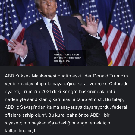
ABD Yüksek Mahkemesi bugün eski lider Donald Trump’ın
yeniden aday olup olamayacağına karar verecek. Colorado
eyaleti, Trump’ın 2021’deki Kongre baskınındaki rolü
nedeniyle sandıktan çıkarılmasını talep etmişti. Bu talep,
ABD İç Savaşı’ndan kalma anayasaya dayanıyordu. federal
ofislere sahip olun”. Bu kural daha önce ABD’li bir
siyasetçinin başkanlığa adaylığını engellemek için
kullanılmamıştı.