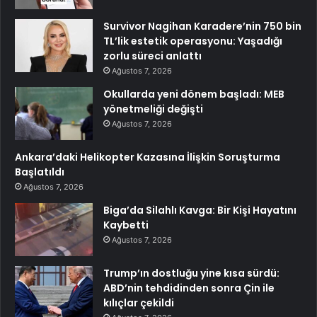
Survivor Nagihan Karadere’nin 750 bin
TL’lik estetik operasyonu: Yaşadığı
zorlu süreci anlattı
Ağustos 7, 2026
Okullarda yeni dönem başladı: MEB
yönetmeliği değişti
Ağustos 7, 2026
Ankara’daki Helikopter Kazasına İlişkin Soruşturma
Başlatıldı
Ağustos 7, 2026
Biga’da Silahlı Kavga: Bir Kişi Hayatını
Kaybetti
Ağustos 7, 2026
Trump’ın dostluğu yine kısa sürdü:
ABD’nin tehdidinden sonra Çin ile
kılıçlar çekildi