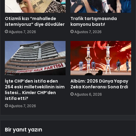
Otizmli kızı “mahallede
Trafik tartışmasında
istemiyoruz” diye dövdüler
kamyonu bastı!
Ağustos 7, 2026
Ağustos 7, 2026
İşte CHP’den istifa eden
Albüm: 2026 Dünya Yapay
264 eski milletvekilinin isim
Zeka Konferansı Sona Erdi
listesi… Kimler CHP’den
Ağustos 6, 2026
istifa etti?
Ağustos 7, 2026
Bir yanıt yazın