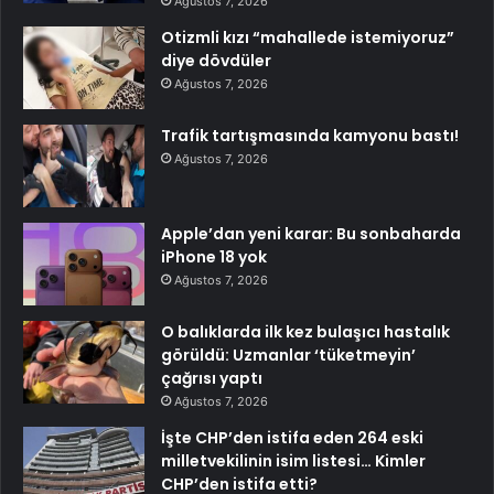
Ağustos 7, 2026
Otizmli kızı “mahallede istemiyoruz”
diye dövdüler
Ağustos 7, 2026
Trafik tartışmasında kamyonu bastı!
Ağustos 7, 2026
Apple’dan yeni karar: Bu sonbaharda
iPhone 18 yok
Ağustos 7, 2026
O balıklarda ilk kez bulaşıcı hastalık
görüldü: Uzmanlar ‘tüketmeyin’
çağrısı yaptı
Ağustos 7, 2026
İşte CHP’den istifa eden 264 eski
milletvekilinin isim listesi… Kimler
CHP’den istifa etti?