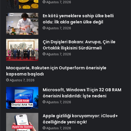
Ağustos 7, 2026
En kötü yemeklere sahip ülke belli
oldu: İlk akla gelen ülke değil
Ağustos 7, 2026
Çin Dışişleri Bakanı: Avrupa, Çin ile
Ortaklık İlişkisini Sürdürmeli
Ağustos 7, 2026
Macquarie, Rakuten için Outperform önerisiyle
kapsama başladı
Ağustos 7, 2026
Microsoft, Windows 11 için 32 GB RAM
önerisini kaldırıldı: İşte nedeni
Ağustos 7, 2026
Apple gizliliği koruyamıyor: iCloud+
özelliğinde yeni açık!
Ağustos 7, 2026