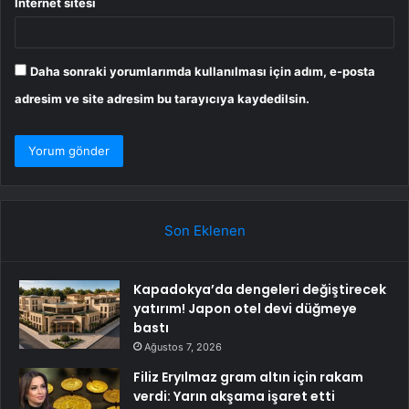
İnternet sitesi
Daha sonraki yorumlarımda kullanılması için adım, e-posta
adresim ve site adresim bu tarayıcıya kaydedilsin.
Son Eklenen
Kapadokya’da dengeleri değiştirecek
yatırım! Japon otel devi düğmeye
bastı
Ağustos 7, 2026
Filiz Eryılmaz gram altın için rakam
verdi: Yarın akşama işaret etti