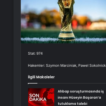
Stat: 974
Hakemler: Szymon Marciniak, Pawel Sokolnicki
İlgili Makaleler
Ahbap soruşturmasında iş
insanı Hüseyin Başaran’a
tutuklama talebi