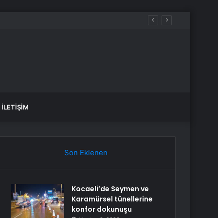
İLETIŞIM
Son Eklenen
Kocaeli’de Seymen ve
Karamürsel tünellerine
konfor dokunuşu