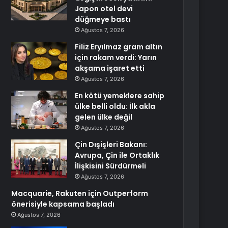
Japon otel devi
düğmeye bastı
Ağustos 7, 2026
Filiz Eryılmaz gram altın
için rakam verdi: Yarın
akşama işaret etti
Ağustos 7, 2026
En kötü yemeklere sahip
ülke belli oldu: İlk akla
gelen ülke değil
Ağustos 7, 2026
Çin Dışişleri Bakanı:
Avrupa, Çin ile Ortaklık
İlişkisini Sürdürmeli
Ağustos 7, 2026
Macquarie, Rakuten için Outperform
önerisiyle kapsama başladı
Ağustos 7, 2026