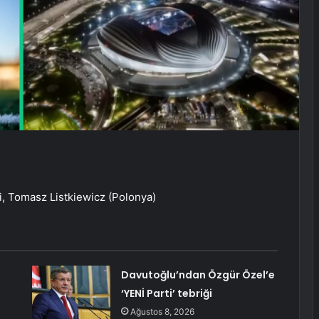
, Tomasz Listkiewicz (Polonya)
Davutoğlu’ndan Özgür Özel’e
‘YENİ Parti’ tebriği
Ağustos 8, 2026