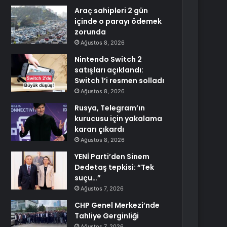
Araç sahipleri 2 gün
içinde o parayı ödemek
zorunda
Ağustos 8, 2026
Nintendo Switch 2
satışları açıklandı:
Switch 1’i resmen solladı
Ağustos 8, 2026
Rusya, Telegram’ın
kurucusu için yakalama
kararı çıkardı
Ağustos 8, 2026
YENİ Parti’den Sinem
Dedetaş tepkisi: “Tek
suçu…”
Ağustos 7, 2026
CHP Genel Merkezi’nde
Tahliye Gerginliği
Ağustos 7, 2026