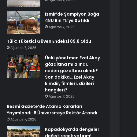
İzmir’de Şampiyon Boğa
480 Bin TL’ye Satıldı
Ağustos 7, 2026
Tüik: Tüketici Güven Endeksi 89,8 Oldu
Ağustos 7, 2026
Ünlü yönetmen Ezel Akay
gözaltına mı alındı,
neden gözaltına alındı?
Son dakika… Ezel Akay
kimdir, filmleri, dizileri
hangileri?
Ağustos 7, 2026
Resmi Gazete’de Atama Kararları
Yayımlandı: 8 Üniversiteye Rektör Atandı
Ağustos 7, 2026
Kapadokya’da dengeleri
değiştirecek yatırım!