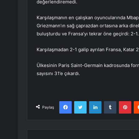
değerlendiremedi.
Karşılaşmanın en çalışkan oyuncularında Mbappe
Griezmann’ın sağ çaprazdan ortasına arka dire
buluşturdu ve Fransa’yı tekrar öne geçirdi: 2-1.
Karşılaşmadan 2-1 galip ayrılan Fransa, Katar 2
Ülkesinin Paris Saint-Germain kadrosunda for
sayısını 31’e çıkardı.
Facebook
Twitter
LinkedIn
Tumblr
Pint
Paylaş