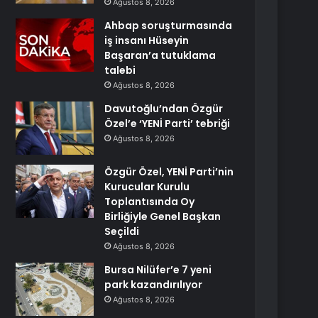
Ağustos 8, 2026
Ahbap soruşturmasında
iş insanı Hüseyin
Başaran’a tutuklama
talebi
Ağustos 8, 2026
Davutoğlu’ndan Özgür
Özel’e ‘YENİ Parti’ tebriği
Ağustos 8, 2026
Özgür Özel, YENİ Parti’nin
Kurucular Kurulu
Toplantısında Oy
Birliğiyle Genel Başkan
Seçildi
Ağustos 8, 2026
Bursa Nilüfer’e 7 yeni
park kazandırılıyor
Ağustos 8, 2026