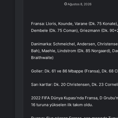
Ağustos 8, 2026
Fransa: Lloris, Kounde, Varane (Dk. 75 Konat
Dembele (Dk. 75 Coman), Griezmann (Dk. 90+2
Danimarka: Schmeichel, Andersen, Christensen
Bah), Maehle, Lindstrom (Dk. 85 Norgaard), Da
Braithwaite)
Goller: Dk. 61 ve 86 Mbappe (Fransa), Dk. 68 
Sarı kartlar: Dk. 20 Christensen, Dk. 23 Corne
2022 FIFA Dünya Kupası’nda Fransa, D Grubu’nd
16 turuna yükselen ilk takım oldu.