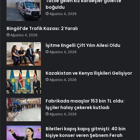
Tatile gelen kız kardeşler gölette
boğuldu
Ağustos 4, 2026
Bingöl’de Trafik Kazası: 2 Yaralı
Ağustos 4, 2026
İşitme Engelli Çift Yılın Ailesi Oldu
Ağustos 4, 2026
Kazakistan ve Kenya İlişkileri Gelişiyor
Ağustos 4, 2026
Fabrikada maaşlar 153 bin TL oldu:
İşçiler halay çekerek kutladı
Ağustos 4, 2026
Biletleri kapış kapış gitmişti: 40 bin
kişiye konser veren Şebnem Ferah