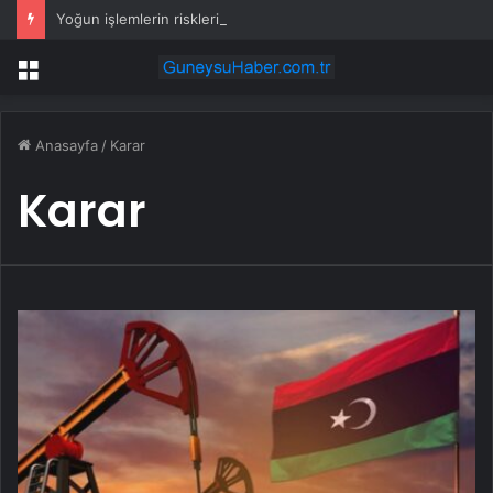
Yoğun işlemlerin riskleri artıyor
Menü
Anasayfa
/
Karar
Karar