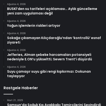
Ağustos 4, 2026
BUSKİ’den su tarifeleri açıklaması… Aylık güncelleme
yeni zam uygulaması değil
Ağustos 4, 2026
Yoğun işlemlerin riskleri artıyor
Ağustos 4, 2026
Sokağa çıkamayan Kılıçdaroğlu’ndan ‘kontrollü’ esnaf
ziyareti
Ağustos 4, 2026
Jefferies, Alman şebeke harcamaları potansiyeli
nedeniyle E.ON’u yükseltti; Severn Trent’i düşürdü
Ağustos 4, 2026
Suyu çamaşır suyu gibi rengi kıpkırmızı: Dokunan
taşlaşıyor
Rastgele Haberler
Mart 21, 2025
Samsun’da Soğuk Kış Ayakkabı Tamircilerini Sevindirdi