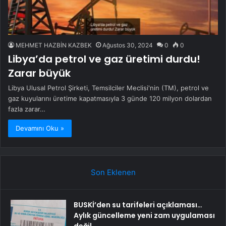
MEHMET HAZBİN KAZBEK
Ağustos 30, 2024
0
0
Libya’da petrol ve gaz üretimi durdu!
Zarar büyük
Libya Ulusal Petrol Şirketi, Temsilciler Meclisi'nin (TM), petrol ve
gaz kuyularını üretime kapatmasıyla 3 günde 120 milyon dolardan
fazla zarar…
Devamını Oku »
Son Eklenen
BUSKİ’den su tarifeleri açıklaması…
Aylık güncelleme yeni zam uygulaması