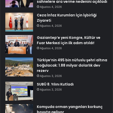
sahnelere ara verme nedenini açıkladı
Ağustos 4, 2026
Ceza İnfaz Kurumları İçin İşbirliği
Ziyareti
Ağustos 4, 2026
Gaziantep’e yeni Kongre, Kültür ve
Fuar Merkezi için ilk adım atıldı!
Ağustos 4, 2026
Türkiye’nin 495 bin nüfuslu şehri altına
boğulacak: 1.88 milyar dolarlık dev
rezerv
Ağustos 3, 2026
SUBÜ 8. Yılını Kutladı
Ağustos 3, 2026
Komşuda orman yangınları korkunç
boyuta geliyor