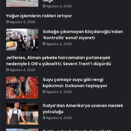
değil
Ağustos 4, 2026
Yoğun işlemlerin riskleri artıyor
Ağustos 4, 2026
Sokağa çıkamayan Kılıçdaroğlu’ndan
‘kontrollü’ esnaf ziyareti
Ağustos 4, 2026
Jefferies, Alman şebeke harcamaları potansiyeli
nedeniyle E.ON’u yükseltti; Severn Trent’i düşürdü
Ağustos 4, 2026
Suyu çamaşır suyu gibi rengi
kıpkırmızı: Dokunan taşlaşıyor
Ağustos 4, 2026
İtalya’dan Amerika’ya uzanan meslek
yolculuğu
Ağustos 4, 2026